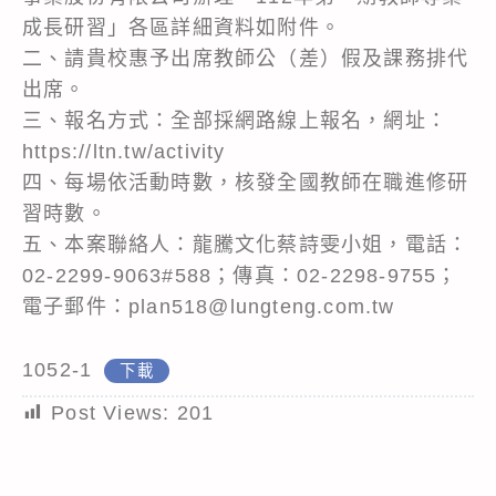
成長研習」各區詳細資料如附件。
二、請貴校惠予出席教師公（差）假及課務排代
出席。
三、報名方式：全部採網路線上報名，網址：
https://ltn.tw/activity
四、每場依活動時數，核發全國教師在職進修研
習時數。
五、本案聯絡人：龍騰文化蔡詩雯小姐，電話：
02-2299-9063#588；傳真：02-2298-9755；
電子郵件：plan518@lungteng.com.tw
1052-1
下載
Post Views:
201