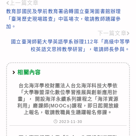
上一篇文章
Read
教育部國民及學前教育署函轉國立臺灣圖書館辦理
more
「臺灣歷史現場踏查」中區場次，敬請教師踴躍參
articles
加。
下一篇文章
國立臺灣師範大學英語學系辦理112年「高級中等學
校英語文思辨教學研習」，敬請師長參與。
相關內容
台北海洋學校財團法人台北海洋科技大學依
「大學聯盟深化數位學習推展與創新應用計
畫」， 開設海洋永續系列課程之「海洋資源
利用」磨課師(MOOCs)課程，即日起開放線
上報名，敬請教職員生踴躍報名修課。
2023-11-30