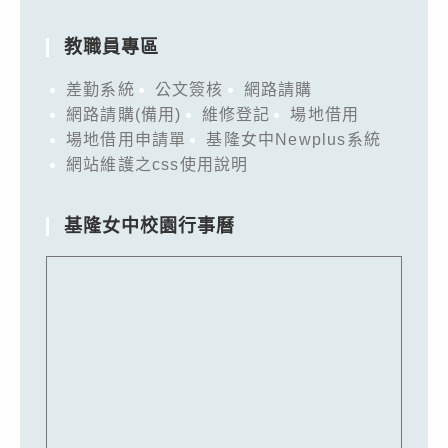
教職員專區
差勤系統
公文簽核
網路請購
網路請購(備用)
維修登記
場地借用
場地借用申請單
基隆女中Newplus系統
網站維護之css使用說明
基隆女中校園行事曆