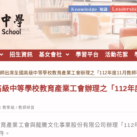
招生資訊
基女會社
學習平台
活動花絮
師出席全國高級中等學校教育產業工會辦理之「112年度11月教
級中等學校教育產業工會辦理之「112年
。
ost
教學組
/
教師研習
ategory:
教育產業工會與龍騰文化事業股份有限公司辦理「112
件。