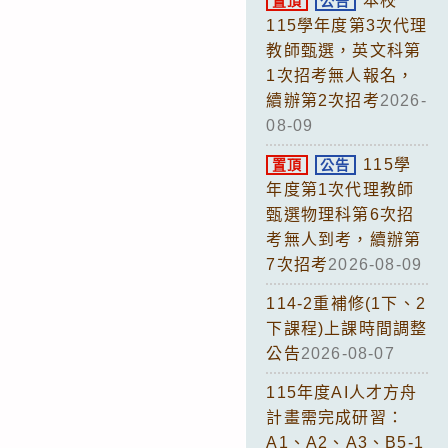
本校
置頂
公告
115學年度第3次代理
教師甄選，英文科第
1次招考無人報名，
續辦第2次招考
2026-
08-09
115學
置頂
公告
年度第1次代理教師
甄選物理科第6次招
考無人到考，續辦第
7次招考
2026-08-09
114-2重補修(1下、2
下課程)上課時間調整
公告
2026-08-07
115年度AI人才方舟
計畫需完成研習：
A1、A2、A3、B5-1