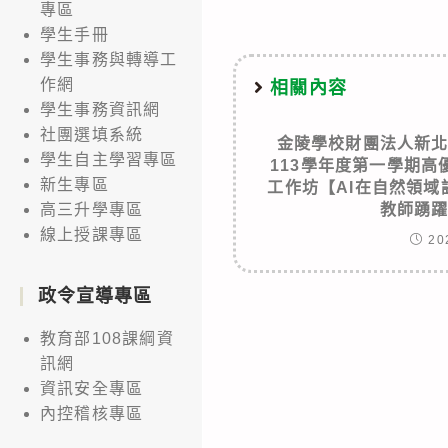
專區
學生手冊
學生事務與轉導工
作網
相關內容
學生事務資訊網
社團選填系統
金陵學校財團法人新
學生自主學習專區
113學年度第一學期
新生專區
工作坊【AI在自然領
教師踴
高三升學專區
線上授課專區
20
政令宣導專區
教育部108課綱資
訊網
資訊安全專區
內控稽核專區