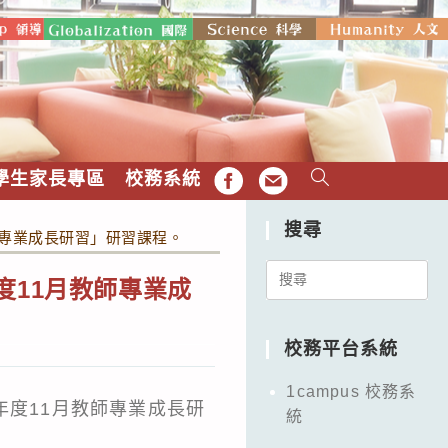
學生家長專區
校務系統
FB
EMAIL
搜尋
師專業成長研習」研習課程。
Search
度11月教師專業成
for:
校務平台系統
1campus 校務系
年度11月教師專業成長研
統