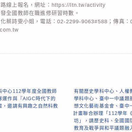
名，網址：https://ltn.tw/activity
核發全國教師在職進修研習時數。
詩雯小姐，電話：02-2299-9063#588；傳真：02
com.tw
中心112學年度全國教師
有關歷史學科中心、人權
運作與『AIGC時代下的
學科中心、臺中一中議題
畫，邀請有興趣之自然科教
想文化藝術基金會、臺中
計畫聯合辦理「112學年《
坊」，請歷史科、全國國
教育及戰爭與和平議題融