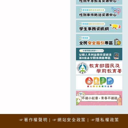
☞著作權聲明
☞網站安全政策
☞隱私權政策