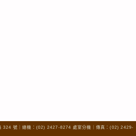
4 號｜總機：(02) 2427-8274 處室分機｜傳真：(02) 2429-