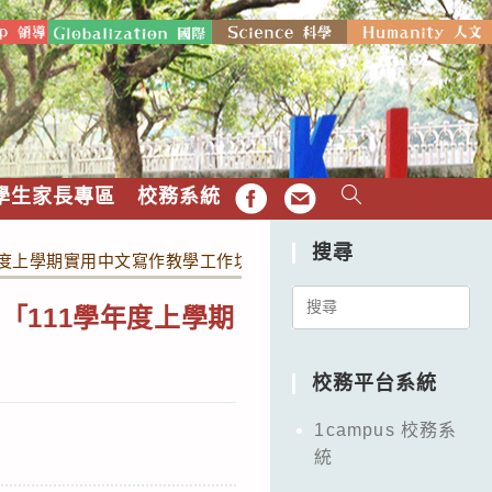
學生家長專區
校務系統
FB
EMAIL
搜尋
度上學期實用中文寫作教學工作坊」(第十八屆)。
Search
「111學年度上學期
for:
校務平台系統
1campus 校務系
統