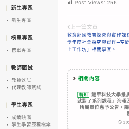
Post Views:
256
新生專區
新生專區
上一篇文章
Read
教育部國教署探究與實作課程
more
榜單專區
學年度社會探究與實作─空間
articles
上工作坊」相關事宜。
榜單專區
教師甄試
相關內容
教師甄試
代理教師甄試
龍華科技大學推
轉知
就對了系列課程」海報
學生專區
所屬單位惠予公告，
成績缺曠
20
學生學習歷程檔案