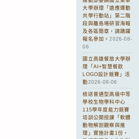
運動部委請國立東華
大學辦理「適應運動
共學行動站」第二階
段與離島場研習海報
及各區簡章，請踴躍
報名參加。
2026-08-
06
國立高雄餐旅大學辦
理「AI+智慧餐飲
LOGO設計競賽」活
動
2026-08-06
檢送普通型高級中等
學校生物學科中心
115學年度能力競賽
培訓公開授課「軟體
動物解剖觀察與推
理」實施計畫1份，