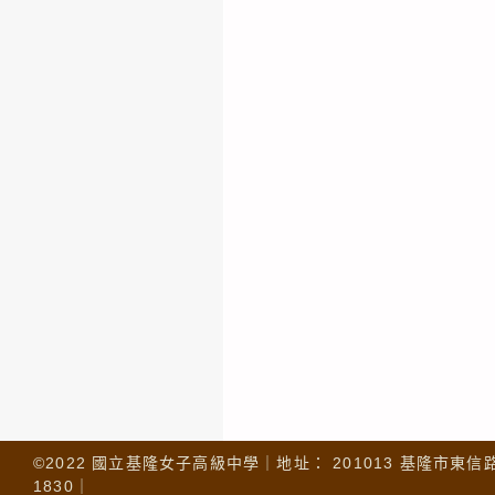
©2022 國立基隆女子高級中學｜地址： 201013 基隆市東信路 32
1830｜