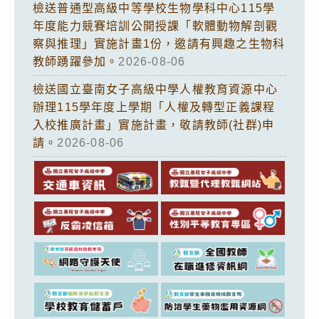
檢送普通型高級中等學校生物學科中心115學
年度能力競賽培訓公開授課「軟體動物解剖觀
察與推理」實施計畫1份，邀請有興趣之生物科
教師踴躍參加。
2026-08-06
檢送國立臺南女子高級中學人權教育資源中心
辦理115學年度上學期「人權及轉型正義課程
入校推廣計畫」實施計畫，敬請教師(社群)申
請。
2026-08-06