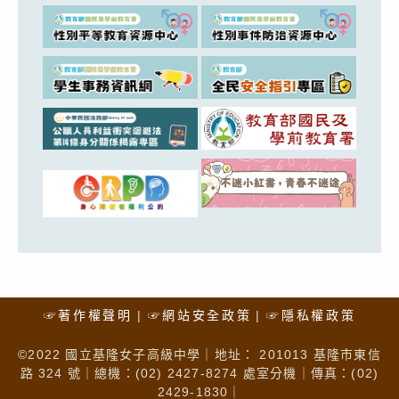
☞著作權聲明
☞網站安全政策
☞隱私權政策
©2022 國立基隆女子高級中學｜地址： 201013 基隆市東信
路 324 號｜總機：(02) 2427-8274 處室分機｜傳真：(02)
2429-1830｜