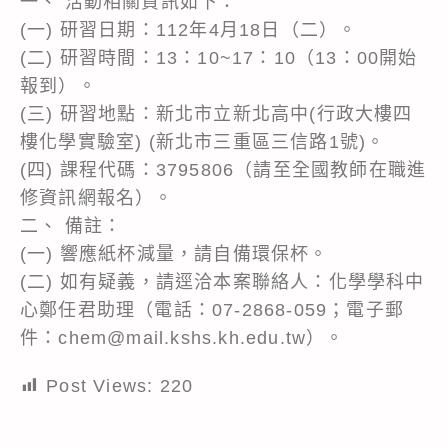
一、 活動相關資訊如下：
(一) 研習日期：112年4月18日（二）。
(二) 研習時間：13：10~17：10（13：00開始
報到）。
(三) 研習地點：新北市立新北高中(行政大樓四
樓化學實驗室) (新北市三重區三信路1號)。
(四) 課程代碼：3795806（請至全國教師在職進
修資訊網報名）。
二、 備註：
(一) 響應紙杯減量，請自備環保杯。
(二) 如有疑義，請逕洽本案聯絡人：化學學科中
心鄭任君助理（電話：07-2868-059；電子郵
件：chem@mail.kshs.kh.edu.tw）。
Post Views:
220