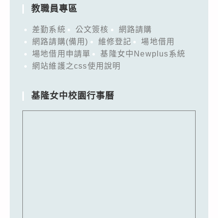
教職員專區
差勤系統
公文簽核
網路請購
網路請購(備用)
維修登記
場地借用
場地借用申請單
基隆女中Newplus系統
網站維護之css使用說明
基隆女中校園行事曆