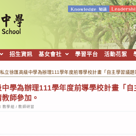
招生資訊
基女會社
學習平台
活動花絮
私立徐匯高級中學為辦理111學年度前導學校計畫「自主學習議
中學為辦理111學年度前導學校計畫「
請教師參加。
ost
教學組
/
教師研習
ategory: