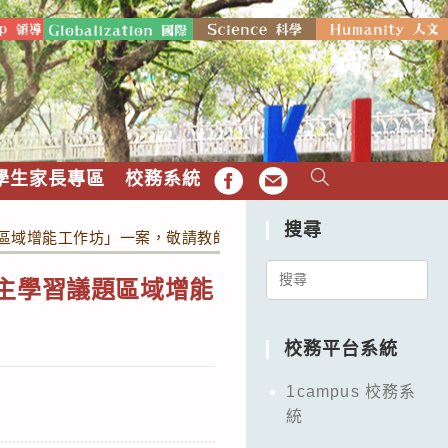
學生家長專區
校務系統
FB
EMAIL
搜尋
題區域增能工作坊」一案，敬請教師參加。
Search
自主學習議題區域增能
for:
校務平台系統
1campus 校務系
統