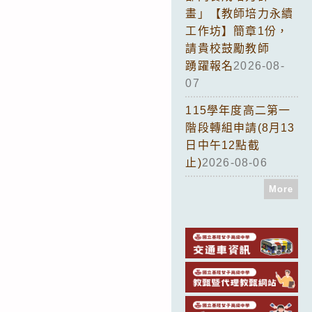
畫」【教師培力永續
工作坊】簡章1份，
請貴校鼓勵教師
踴躍報名
2026-08-
07
115學年度高二第一
階段轉組申請(8月13
日中午12點截
止)
2026-08-06
More