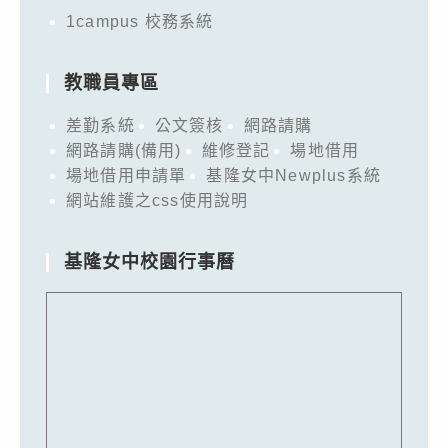
1campus 校務系統
教職員專區
差勤系統
公文簽核
網路請購
網路請購(備用)
維修登記
場地借用
場地借用申請單
基隆女中Newplus系統
網站維護之css使用說明
基隆女中校園行事曆