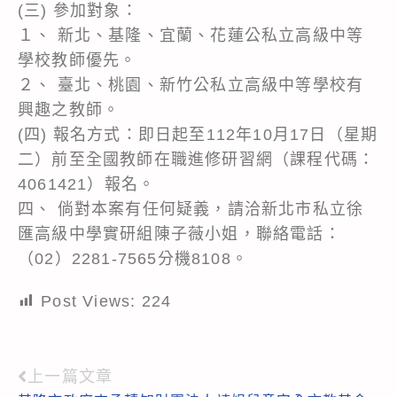
(三) 參加對象：
１、 新北、基隆、宜蘭、花蓮公私立高級中等
學校教師優先。
２、 臺北、桃園、新竹公私立高級中等學校有
興趣之教師。
(四) 報名方式：即日起至112年10月17日（星期
二）前至全國教師在職進修研習網（課程代碼：
4061421）報名。
四、 倘對本案有任何疑義，請洽新北市私立徐
匯高級中學實研組陳子薇小姐，聯絡電話：
（02）2281-7565分機8108。
Post Views:
224
上一篇文章
Read