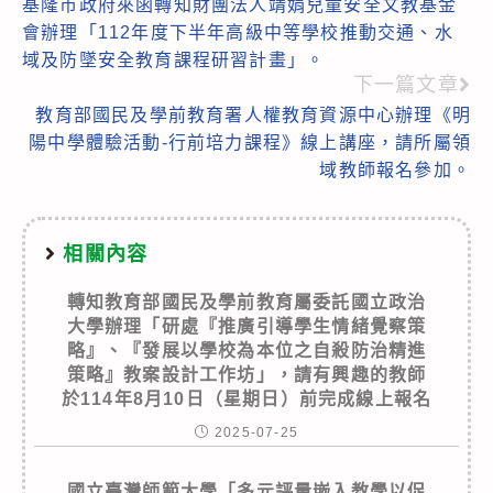
基隆市政府來函轉知財團法人靖娟兒童安全文教基金
more
會辦理「112年度下半年高級中等學校推動交通、水
articles
域及防墜安全教育課程研習計畫」。
下一篇文章
教育部國民及學前教育署人權教育資源中心辦理《明
陽中學體驗活動-行前培力課程》線上講座，請所屬領
域教師報名參加。
相關內容
轉知教育部國民及學前教育屬委託國立政治
大學辦理「研處『推廣引導學生情緒覺察策
略』、『發展以學校為本位之自殺防治精進
策略』教案設計工作坊」，請有興趣的教師
於114年8月10日（星期日）前完成線上報名
2025-07-25
國立臺灣師範大學「多元評量嵌入教學以促