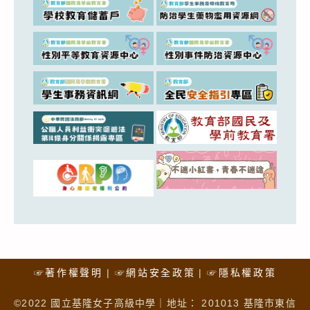
☞著作權聲明
☞網站安全政策
☞隱私權政策
©2022 國立基隆女子高級中學｜地址： 201013 基隆市東信