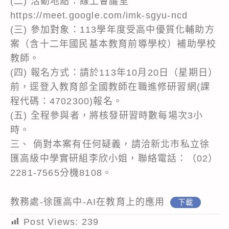
(二) 活動地點：線上會議室
https://meet.google.com/imk-sgyu-ncd
(三) 參加對象：113學年度受高中優質化輔助方
案（含十二年國民基本教育前導學校）補助學校
教師。
(四) 報名方式：請於113年10月20日（星期日）
前，逕登入教育部全國教師在職進修研習網(課
程代碼：4702300)報名。
(五) 全程參與者，將核發研習時數每場次3小
時。
三、 倘對本案有任何疑義，請洽新北市私立徐
匯高級中學實研組李欣小姐，聯絡電話：（02）
2281-7565分機8108。
教務處-徐匯高中-AI在教育上的應用
下載
Post Views:
239