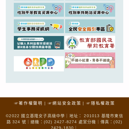
☞著作權聲明
☞網站安全政策
☞隱私權政策
©2022 國立基隆女子高級中學｜地址： 201013 基隆市東信
路 324 號｜總機：(02) 2427-8274 處室分機｜傳真：(02)
2429-1830｜