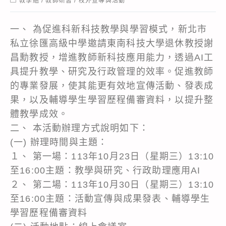
教學組
/
教師研習
/
校外宣導與活動
category:
一、 為促進科新科技教學與學習模式，新北市
私立徐匯高級中學邀請東南科技大學退休教授謝
昌勳教授，增進教師新科技應用能力，透過AI工
具提升教學、研究及行政管理的效率。促進教師
的專業發展，使其能更有效地宣傳活動、發表成
果，以及輔導學生學習歷程備審資料，以提升整
體教學成效。
二、 本活動辦理方式說明如下：
(一) 辦理時間與主題：
１、 第一場：113年10月23日（星期三）13:10
至16:00主題：教學與研究、行政助理應用AI
２、 第二場：113年10月30日（星期三）13:10
至16:00主題：活動宣傳與成果發表、輔導學生
學習歷程備審資料