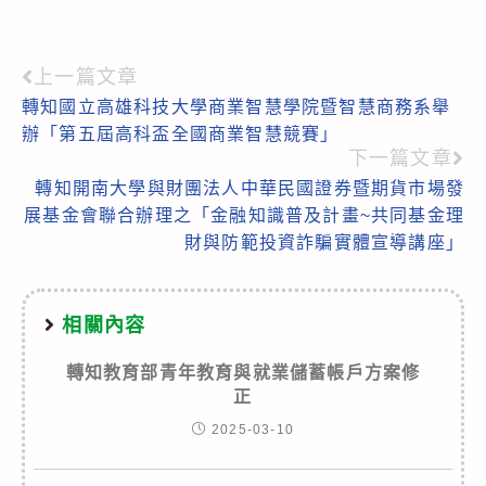
上一篇文章
Read
轉知國立高雄科技大學商業智慧學院暨智慧商務系舉
more
辦「第五屆高科盃全國商業智慧競賽」
articles
下一篇文章
轉知開南大學與財團法人中華民國證券暨期貨市場發
展基金會聯合辦理之「金融知識普及計畫~共同基金理
財與防範投資詐騙實體宣導講座」
相關內容
轉知教育部青年教育與就業儲蓄帳戶方案修
正
2025-03-10