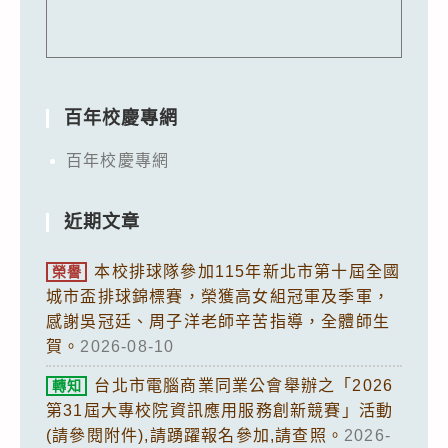
百年校慶專網
百年校慶專網
近期文章
本校排球隊參加115年新北市第十屆全國
榮譽
城市盃排球錦標賽，榮獲高女組冠軍及季軍，
感謝吳冠廷、周子洋老師辛苦指導，全體師生
賀。
2026-08-10
台北市電腦商業同業公會舉辦之「2026
轉知
第31屆大專校院資訊應用服務創新競賽」活動
(請參閱附件),請踴躍報名參加,請查照。
2026-