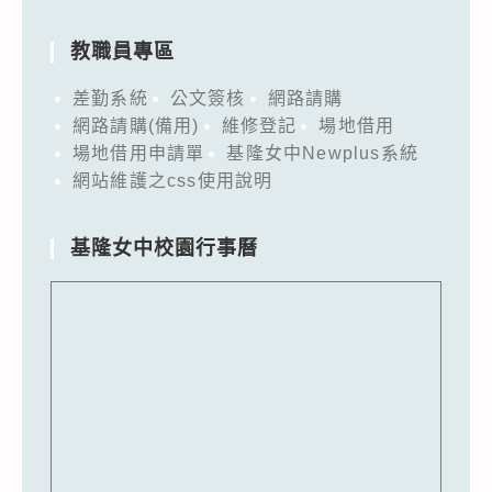
教職員專區
差勤系統
公文簽核
網路請購
網路請購(備用)
維修登記
場地借用
場地借用申請單
基隆女中Newplus系統
網站維護之css使用說明
基隆女中校園行事曆