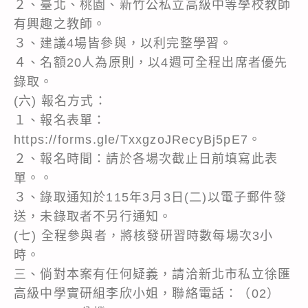
２、臺北、桃園、新竹公私立高級中等學校教師
有興趣之教師。
３、建議4場皆參與，以利完整學習。
４、名額20人為原則，以4週可全程出席者優先
錄取。
(六) 報名方式：
１、報名表單：
https://forms.gle/TxxgzoJRecyBj5pE7。
２、報名時間：請於各場次截止日前填寫此表
單。。
３、錄取通知於115年3月3日(二)以電子郵件發
送，未錄取者不另行通知。
(七) 全程參與者，將核發研習時數每場次3小
時。
三、倘對本案有任何疑義，請洽新北市私立徐匯
高級中學實研組李欣小姐，聯絡電話：（02）