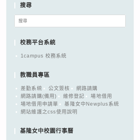
搜尋
Search
for:
校務平台系統
1campus 校務系統
教職員專區
差勤系統
公文簽核
網路請購
網路請購(備用)
維修登記
場地借用
場地借用申請單
基隆女中Newplus系統
網站維護之css使用說明
基隆女中校園行事曆