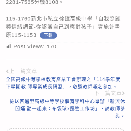
2281-7565分機8108。
115-1760新北市私立徐匯高級中學「自我照顧
與情緒調節-從認識自己到應對孩子」實施計畫
原115-1153
下載
Post Views:
170
上一篇文章
Read
全國高級中等學校教育產業工會辦理之「114學年度
more
下學期教 師專業成長研習」，敬邀教師報名參加。
articles
下一篇文章
檢送普通型高級中等學校體育學科中心舉辦「新興休
閒運 動一起來：布袋球x露營工作坊」，請教師參
與。