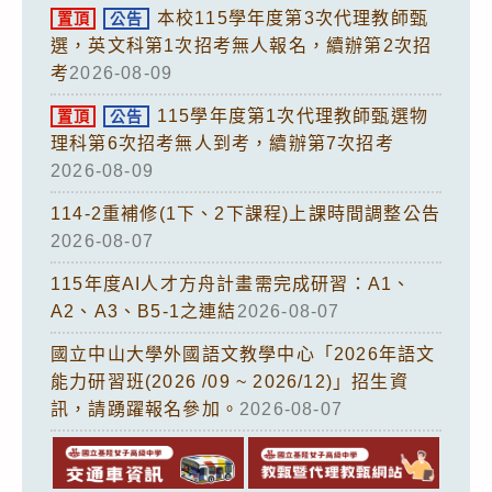
本校115學年度第3次代理教師甄
置頂
公告
選，英文科第1次招考無人報名，續辦第2次招
考
2026-08-09
115學年度第1次代理教師甄選物
置頂
公告
理科第6次招考無人到考，續辦第7次招考
2026-08-09
114-2重補修(1下、2下課程)上課時間調整公告
2026-08-07
115年度AI人才方舟計畫需完成研習：A1、
A2、A3、B5-1之連結
2026-08-07
國立中山大學外國語文教學中心「2026年語文
能力研習班(2026 /09 ~ 2026/12)」招生資
訊，請踴躍報名參加。
2026-08-07