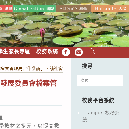
學生家長專區
校務系統
FB
EMAIL
搜尋
會檔案管理局合作參訪」，請社會領域教師參加。
Search
家發展委員會檔案管
for:
校務平台系統
1campus 校務系
理。
統
學教材之多元，以提高教