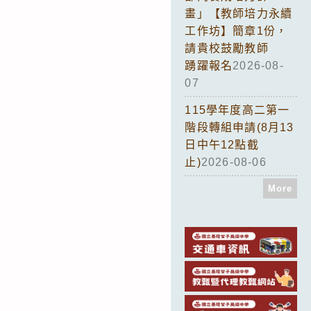
畫」【教師培力永續
工作坊】簡章1份，
請貴校鼓勵教師
踴躍報名
2026-08-
07
115學年度高二第一
階段轉組申請(8月13
日中午12點截
止)
2026-08-06
More