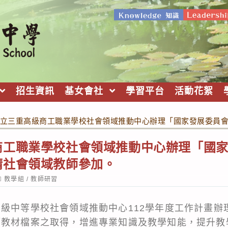
招生資訊
基女會社
學習平台
活動花絮
立三重高級商工職業學校社會領域推動中心辦理「國家發展委員
商工職業學校社會領域推動中心辦理「國
請社會領域教師參加。
ost
教學組
/
教師研習
ategory:
高級中等學校社會領域推動中心112學年度工作計畫辦
師教材檔案之取得，增進專業知識及教學知能，提升教