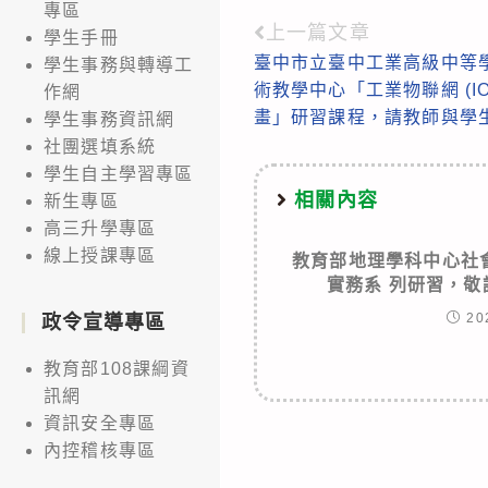
專區
上一篇文章
Read
學生手冊
臺中市立臺中工業高級中等
學生事務與轉導工
more
術教學中心「工業物聯網 (I
作網
articles
畫」研習課程，請教師與學
學生事務資訊網
社團選填系統
學生自主學習專區
相關內容
新生專區
高三升學專區
線上授課專區
教育部地理學科中心社
實務系 列研習，
20
政令宣導專區
教育部108課綱資
訊網
資訊安全專區
內控稽核專區