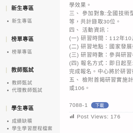
學效果。
新生專區
三、 參加對象:全國技
新生專區
等，共計錄取30位。
四、 活動資訊：
(一) 研習時間：112年10
榜單專區
(二) 研習地點：國家發
榜單專區
(三) 研習時數：參與研
(四) 報名方式：即日起至112
教師甄試
完成報名。中心將於研習
五、 檢附首揭研習實施計畫
教師甄試
或106。
代理教師甄試
7088-1
下載
學生專區
Post Views:
176
成績缺曠
學生學習歷程檔案