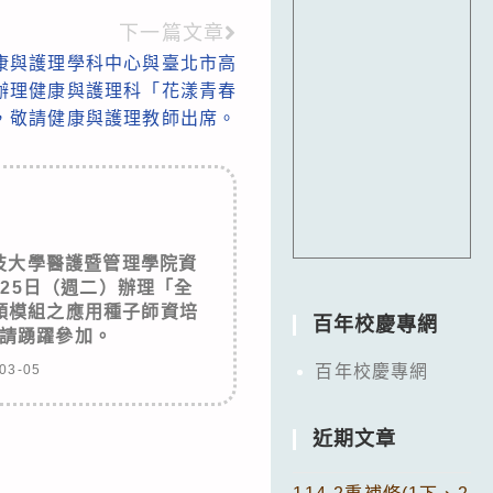
下一篇文章
康與護理學科中心與臺北市高
辦理健康與護理科「花漾青春
，敬請健康與護理教師出席。
技大學醫護暨管理學院資
月25日（週二）辦理「全
頭模組之應用種子師資培
百年校慶專網
請踴躍參加。
03-05
百年校慶專網
近期文章