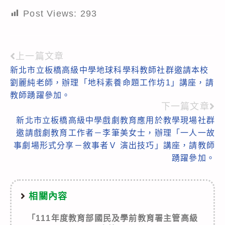
Post Views:
293
上一篇文章
Read
新北市立板橋高級中學地球科學科教師社群邀請本校
more
劉麗純老師，辦理「地科素養命題工作坊1」講座，請
articles
教師踴躍參加。
下一篇文章
新北市立板橋高級中學戲劇教育應用於教學現場社群
邀請戲劇教育工作者－李筆美女士，辦理「一人一故
事劇場形式分享－敘事者Ｖ 演出技巧」講座，請教師
踴躍參加。
相關內容
「111年度教育部國民及學前教育署主管高級