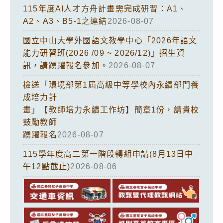
115年度AI人才方舟計畫需完成研習：A1、
A2、A3、B5-1之連結
2026-08-07
國立中山大學外國語文教學中心「2026年語文
能力研習班(2026 /09 ~ 2026/12)」招生資
訊，請踴躍報名參加。
2026-08-07
檢送「環境部第1屆高級中等學校內永續部門養
成培力計
畫」【教師培力永續工作坊】簡章1份，請貴校
鼓勵教師
踴躍報名
2026-08-07
115學年度高二第一階段轉組申請(8月13日中
午12點截止)
2026-08-06