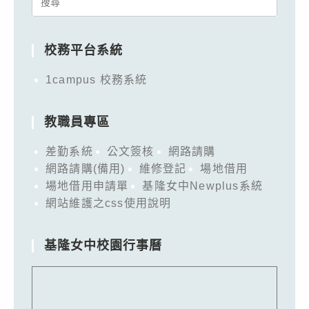
for:
校務平台系統
1campus 校務系統
教職員專區
差勤系統
公文簽核
網路請購
網路請購(備用)
維修登記
場地借用
場地借用申請單
基隆女中Newplus系統
網站維護之css使用說明
基隆女中校園行事曆