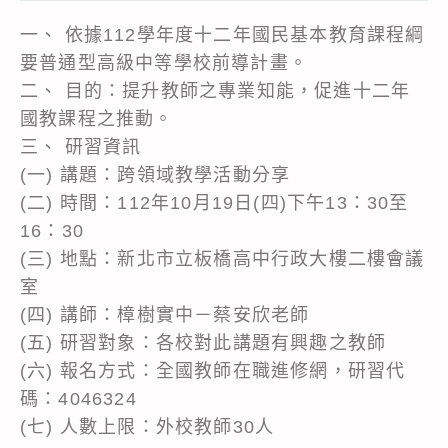
一、 依據112學年度十二年國民基本教育課程綱
要普通型高級中等學校前導計畫。
二、 目的：提升教師之專業知能，促進十二年
國教課程之推動。
三、 研習資訊
(一) 講題：跨領域教學活動分享
(二) 時間：112年10月19日(四)下午13：30至
16：30
(三) 地點：新北市立板橋高中行政大樓二樓會議
室
(四) 講師：樟樹實中－蔡安欣老師
(五) 研習對象：各校對此講題有興趣之教師
(六) 報名方式：全國教師在職進修網，研習代
碼：4046324
(七) 人數上限：外校教師30人