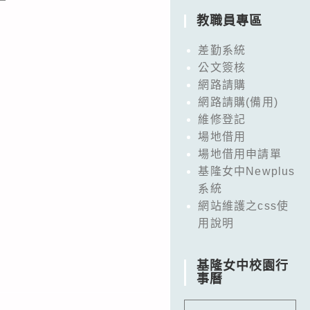
教職員專區
差勤系統
公文簽核
網路請購
網路請購(備用)
維修登記
場地借用
場地借用申請單
基隆女中Newplus
系統
網站維護之css使
用說明
基隆女中校園行
事曆