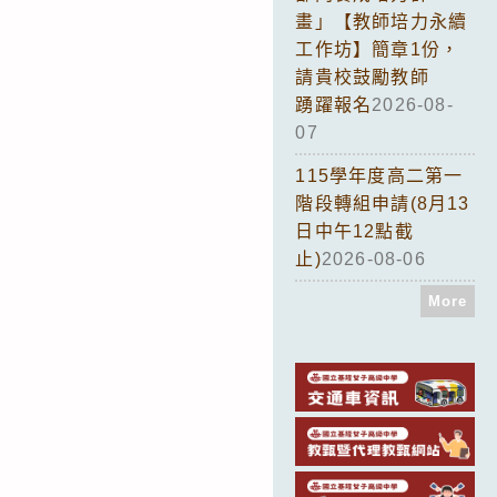
畫」【教師培力永續
工作坊】簡章1份，
請貴校鼓勵教師
踴躍報名
2026-08-
07
115學年度高二第一
階段轉組申請(8月13
日中午12點截
止)
2026-08-06
More