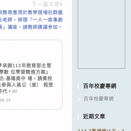
下一篇文章
劇教育應用於教學現場社群邀
元老師，辦理「一人一故事劇
落」講座，請教師踴躍參加。
承辦113年教育部主管
學數 位學習精進方案』
坊-基隆高中 場，請貴校
參與人員公（差） 假登
百年校慶專網
排代。￼
百年校慶專網
09-24
近期文章