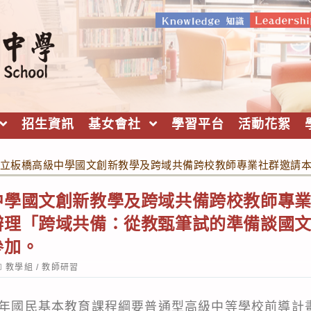
招生資訊
基女會社
學習平台
活動花絮
立板橋高級中學國文創新教學及跨域共備跨校教師專業社群邀請
中學國文創新教學及跨域共備跨校教師專
辦理「跨域共備：從教甄筆試的準備談國
參加。
ost
教學組
/
教師研習
ategory:
十二年國民基本教育課程綱要普通型高級中等學校前導計