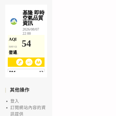
其他操作
登入
訂閱網站內容的資
訊提供