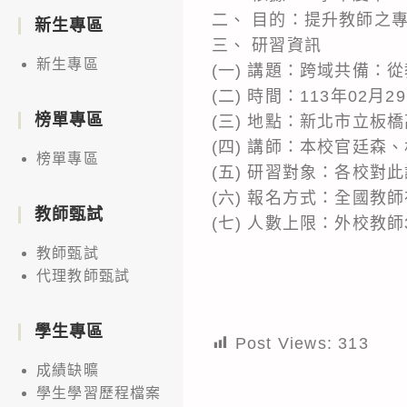
二、 目的：提升教師之
新生專區
三、 研習資訊
新生專區
(一) 講題：跨域共備
(二) 時間：113年02月2
榜單專區
(三) 地點：新北市立板
(四) 講師：本校官廷森
榜單專區
(五) 研習對象：各校對
(六) 報名方式：全國教師
教師甄試
(七) 人數上限：外校教師
教師甄試
代理教師甄試
學生專區
Post Views:
313
成績缺曠
學生學習歷程檔案