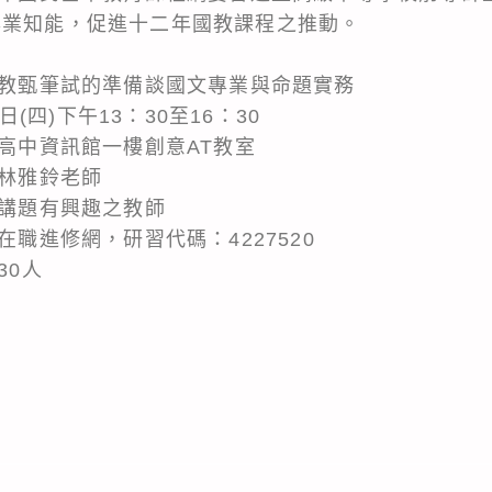
專業知能，促進十二年國教課程之推動。
：從教甄筆試的準備談國文專業與命題實務
9日(四)下午13：30至16：30
橋高中資訊館一樓創意AT教室
、林雅鈴老師
此講題有興趣之教師
在職進修網，研習代碼：4227520
30人