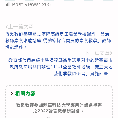
Post Views:
205
上一篇文章
Read
敬邀教師參與國立基隆高級商工職業學校辦理「慧治
more
教師素養增能講座-從體察探究開展的素養教學」教師
articles
增能講座。
下一篇文章
教育部普通高級中學課程藝術生活學科中心暨臺南市
政府教育局共同辦理111-1全國教師增能「麻豆大地
藝術季教師研習」實施計畫。
相關內容
敬邀教師參加龍華科技大學應用外語系舉辦
之2022語言教學研討會。