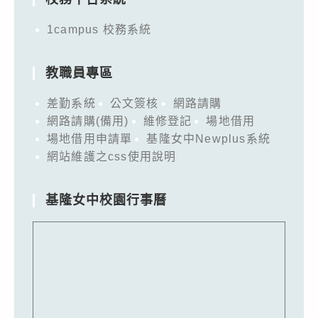
1campus 校務系統
教職員專區
差勤系統
公文簽核
網路請購
網路請購(備用)
維修登記
場地借用
場地借用申請單
基隆女中Newplus系統
網站維護之css使用說明
基隆女中校園行事曆