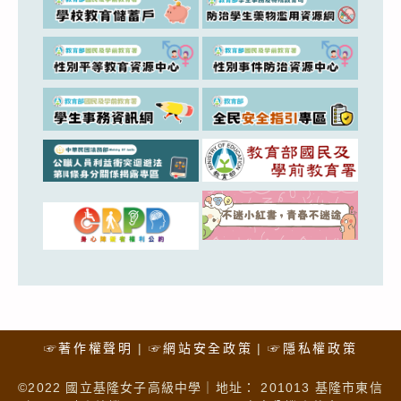
☞著作權聲明
☞網站安全政策
☞隱私權政策
©2022 國立基隆女子高級中學｜地址： 201013 基隆市東信