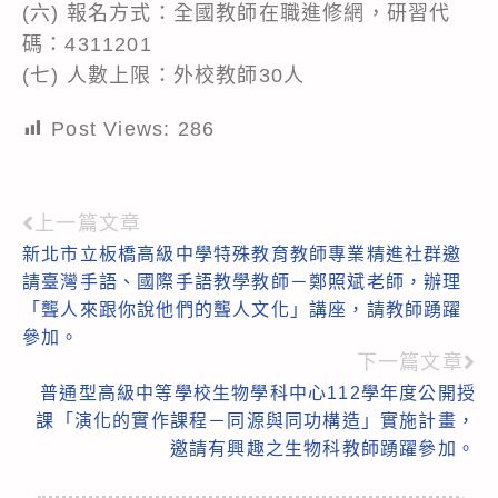
(六) 報名方式：全國教師在職進修網，研習代
碼：4311201
(七) 人數上限：外校教師30人
Post Views:
286
上一篇文章
Read
新北市立板橋高級中學特殊教育教師專業精進社群邀
more
請臺灣手語、國際手語教學教師－鄭照斌老師，辦理
articles
「聾人來跟你說他們的聾人文化」講座，請教師踴躍
參加。
下一篇文章
普通型高級中等學校生物學科中心112學年度公開授
課「演化的實作課程－同源與同功構造」實施計畫，
邀請有興趣之生物科教師踴躍參加。