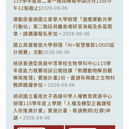
115學年度高二第一階段轉組申請(8月13日中
午12點截止)
2026-08-06
運動部委請國立東華大學辦理「適應運動共學
行動站」第二階段與離島場研習海報及各區簡
章，請踴躍報名參加。
2026-08-06
國立高雄餐旅大學辦理「AI+智慧餐飲LOGO設
計競賽」活動
2026-08-06
檢送普通型高級中等學校生物學科中心115學
年度能力競賽培訓公開授課「軟體動物解剖觀
察與推理」實施計畫1份，邀請有興趣之生物科
教師踴躍參加。
2026-08-06
檢送國立臺南女子高級中學人權教育資源中心
辦理115學年度上學期「人權及轉型正義課程
入校推廣計畫」實施計畫，敬請教師(社群)申
請。
2026-08-06