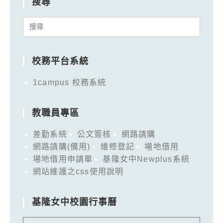
搜尋
Search
for:
校務平台系統
1campus 校務系統
教職員專區
差勤系統
公文簽核
網路請購
網路請購(備用)
維修登記
場地借用
場地借用申請單
基隆女中Newplus系統
網站維護之css使用說明
基隆女中校園行事曆