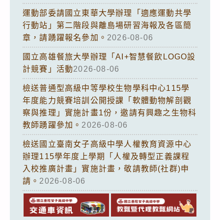
運動部委請國立東華大學辦理「適應運動共學
行動站」第二階段與離島場研習海報及各區簡
章，請踴躍報名參加。
2026-08-06
國立高雄餐旅大學辦理「AI+智慧餐飲LOGO設
計競賽」活動
2026-08-06
檢送普通型高級中等學校生物學科中心115學
年度能力競賽培訓公開授課「軟體動物解剖觀
察與推理」實施計畫1份，邀請有興趣之生物科
教師踴躍參加。
2026-08-06
檢送國立臺南女子高級中學人權教育資源中心
辦理115學年度上學期「人權及轉型正義課程
入校推廣計畫」實施計畫，敬請教師(社群)申
請。
2026-08-06