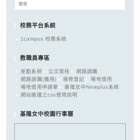
Search
for:
校務平台系統
1campus 校務系統
教職員專區
差勤系統
公文簽核
網路請購
網路請購(備用)
維修登記
場地借用
場地借用申請單
基隆女中Newplus系統
網站維護之css使用說明
基隆女中校園行事曆