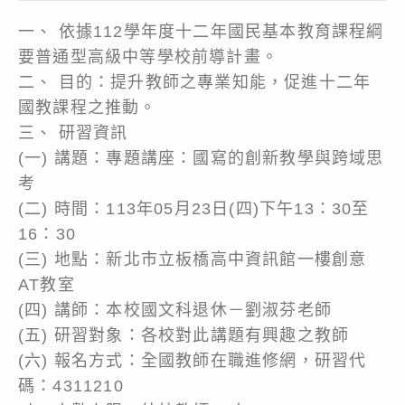
一、 依據112學年度十二年國民基本教育課程綱
要普通型高級中等學校前導計畫。
二、 目的：提升教師之專業知能，促進十二年
國教課程之推動。
三、 研習資訊
(一) 講題：專題講座：國寫的創新教學與跨域思
考
(二) 時間：113年05月23日(四)下午13：30至
16：30
(三) 地點：新北市立板橋高中資訊館一樓創意
AT教室
(四) 講師：本校國文科退休－劉淑芬老師
(五) 研習對象：各校對此講題有興趣之教師
(六) 報名方式：全國教師在職進修網，研習代
碼：4311210