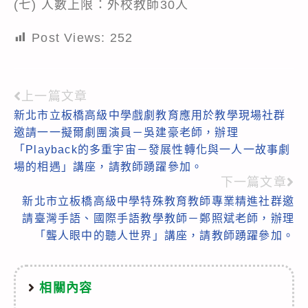
(七) 人數上限：外校教師30人
Post Views:
252
上一篇文章
Read
新北市立板橋高級中學戲劇教育應用於教學現場社群
more
邀請一一擬爾劇團演員－吳建豪老師，辦理
articles
「Playback的多重宇宙－發展性轉化與一人一故事劇
場的相遇」講座，請教師踴躍參加。
下一篇文章
新北市立板橋高級中學特殊教育教師專業精進社群邀
請臺灣手語、國際手語教學教師－鄭照斌老師，辦理
「聾人眼中的聽人世界」講座，請教師踴躍參加。
相關內容