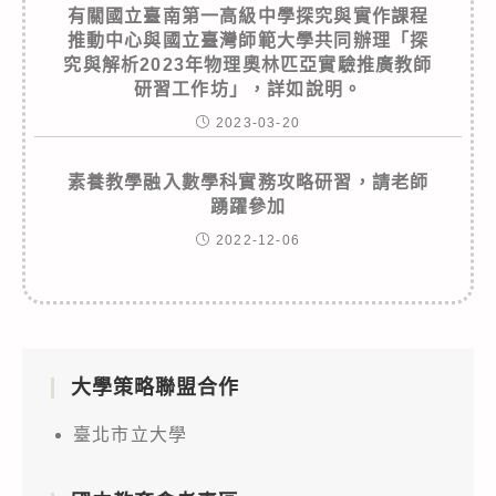
有關國立臺南第一高級中學探究與實作課程
推動中心與國立臺灣師範大學共同辦理「探
究與解析2023年物理奧林匹亞實驗推廣教師
研習工作坊」，詳如說明。
2023-03-20
素養教學融入數學科實務攻略研習，請老師
踴躍參加
2022-12-06
大學策略聯盟合作
臺北市立大學