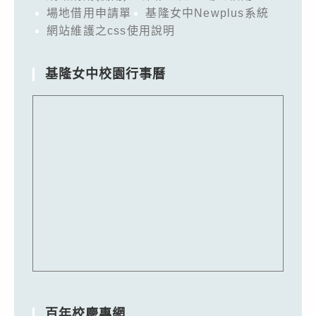
場地借用申請單
基隆女中Newplus系統
網站維護之css使用說明
基隆女中校園行事曆
百年校慶專網