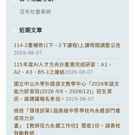
百年校慶專網
近期文章
114-2重補修(1下、2下課程)上課時間調整公告
2026-08-07
115年度AI人才方舟計畫需完成研習：A1、
A2、A3、B5-1之連結
2026-08-07
國立中山大學外國語文教學中心「2026年語文
能力研習班(2026 /09 ~ 2026/12)」招生資
訊，請踴躍報名參加。
2026-08-07
檢送「環境部第1屆高級中等學校內永續部門養
成培力計
畫」【教師培力永續工作坊】簡章1份，請貴校
鼓勵教師