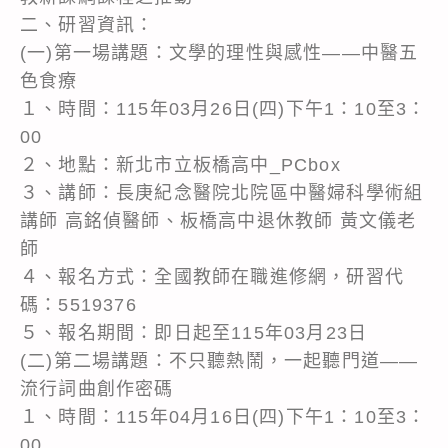
二、研習資訊：
(一)第一場講題：文學的理性與感性——中醫五
色食療
１、時間：115年03月26日(四)下午1：10至3：
00
２、地點：新北市立板橋高中_PCbox
３、講師：長庚紀念醫院北院區中醫婦科學術組
講師 高銘偵醫師、板橋高中退休教師 黃文儀老
師
４、報名方式：全國教師在職進修網，研習代
碼：5519376
５、報名期間：即日起至115年03月23日
(二)第二場講題：不只聽熱鬧，一起聽門道——
流行詞曲創作密碼
１、時間：115年04月16日(四)下午1：10至3：
00