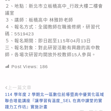
２、地點：新北市立板橋高中_行政大樓二樓會
議室
３、講師：板橋高中 林雅鈴老師
４、報名方式：全國教師在職進修網，研習代
碼：5519423
５、報名期間：即日起至115年04月13日
三、報名對象：對此研習活動有興趣的高中教
師，各場次研習均開放外校教師15人參與。
Post Views:
186
上一篇文章
Read
114 學年度 2 學期北一區數位前導暨高中優質化區域
more
聯合增能講座『讓學習有溫度_SEL 在高中課堂的實
articles
踐力工作坊』實施計畫