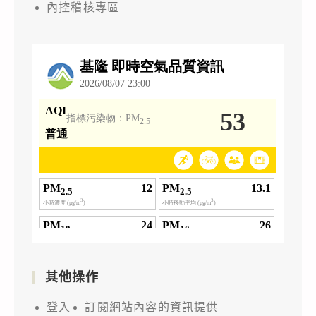
內控稽核專區
其他操作
登入
訂閱網站內容的資訊提供