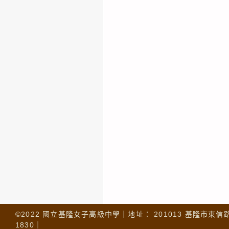
©2022 國立基隆女子高級中學｜地址： 201013 基隆市東信路 32
1830｜