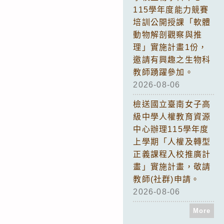
115學年度能力競賽
培訓公開授課「軟體
動物解剖觀察與推
理」實施計畫1份，
邀請有興趣之生物科
教師踴躍參加。
2026-08-06
檢送國立臺南女子高
級中學人權教育資源
中心辦理115學年度
上學期「人權及轉型
正義課程入校推廣計
畫」實施計畫，敬請
教師(社群)申請。
2026-08-06
More