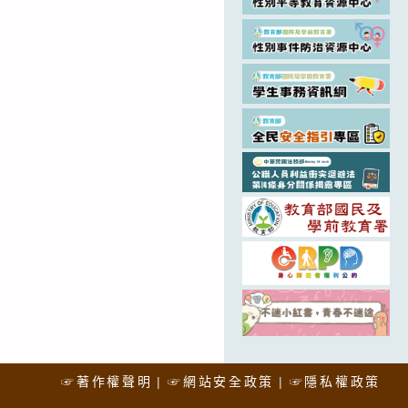
☞著作權聲明
☞網站安全政策
☞隱私權政策