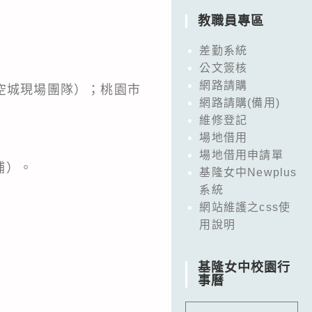
教職員專區
差勤系統
公文簽核
網路請購
空城現場團隊）；桃園市
網路請購(備用)
維修登記
場地借用
場地借用申請單
補）。
基隆女中Newplus
系統
網站維護之css使
用說明
基隆女中校園行
事曆