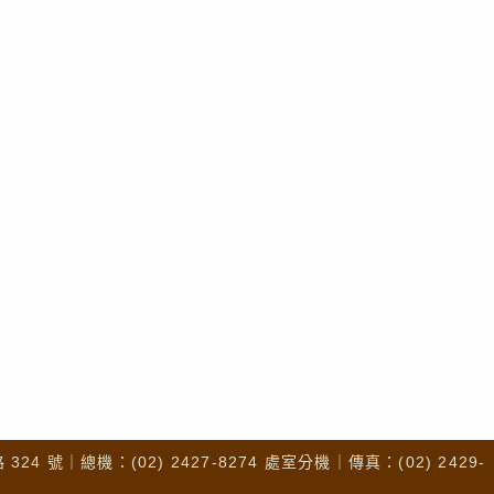
4 號｜總機：(02) 2427-8274 處室分機｜傳真：(02) 2429-