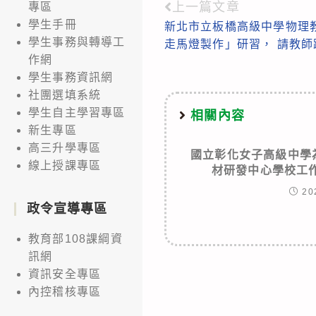
上一篇文章
專區
Read
學生手冊
新北市立板橋高級中學物理
more
學生事務與轉導工
走馬燈製作」研習， 請教師
articles
作網
學生事務資訊網
社團選填系統
學生自主學習專區
相關內容
新生專區
高三升學專區
國立彰化女子高級中學
線上授課專區
材研發中心學校工
20
政令宣導專區
教育部108課綱資
訊網
資訊安全專區
內控稽核專區