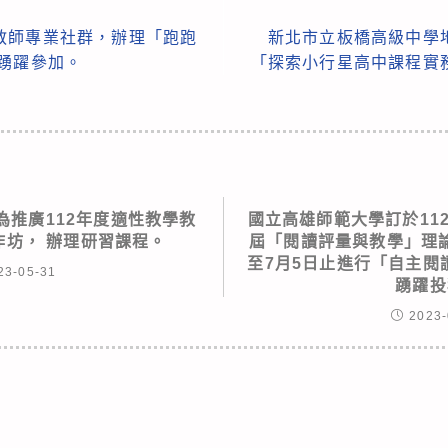
教師專業社群，辦理「跑跑
新北市立板橋高級中學
踴躍參加。
「探索小行星高中課程實
為推廣112年度適性教學教
國立高雄師範大學訂於112
作坊， 辦理研習課程。
屆「閱讀評量與教學」理
至7月5日止進行「自主閱
23-05-31
踴躍投
2023-