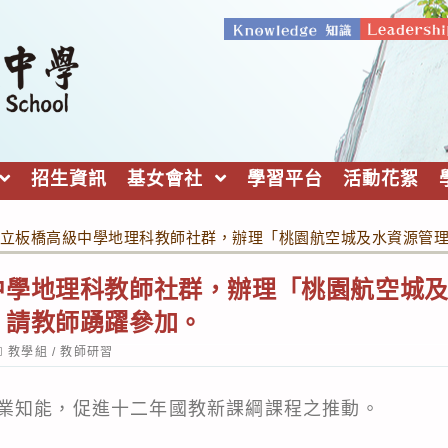
招生資訊
基女會社
學習平台
活動花絮
立板橋高級中學地理科教師社群，辦理「桃園航空城及水資源管
中學地理科教師社群，辦理「桃園航空城
，請教師踴躍參加。
ost
教學組
/
教師研習
ategory:
業知能，促進十二年國教新課綱課程之推動。