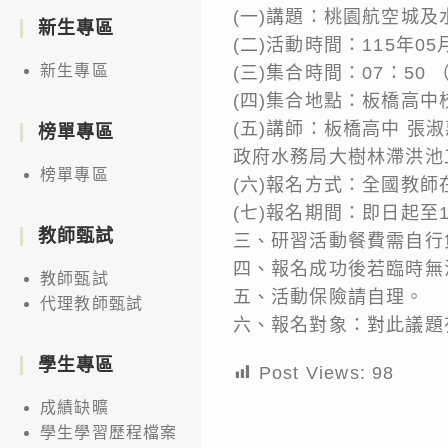
(一)講題：桃園航空城及
新生專區
(二)活動時間：115年05
新生專區
(三)集合時間：07：50
(四)集合地點：板橋高中
(五)講師：板橋高中 
榜單專區
政府水務局大樹林滯洪池
榜單專區
(六)報名方式：全國教師在
(七)報名期間：即日起至1
教師甄試
三、研習活動餐費需自行
四、報名成功後若臨時無
教師甄試
五、活動保險請自理。
代理教師甄試
六、報名對象：對此議題
學生專區
Post Views:
98
成績缺曠
學生學習歷程檔案