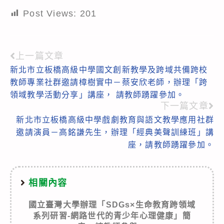
Post Views:
201
上一篇文章
Read
新北市立板橋高級中學國文創新教學及跨域共備跨校
more
教師專業社群邀請樟樹實中－蔡安欣老師，辦理「跨
articles
領域教學活動分享」講座， 請教師踴躍參加。
下一篇文章
新北市立板橋高級中學戲劇教育與語文教學應用社群
邀請演員－高銘謙先生，辦理「經典美聲訓練班」講
座，請教師踴躍參加。
相關內容
國立臺灣大學辦理「SDGs×生命教育跨領域
系列研習-網路世代的青少年心理健康」簡