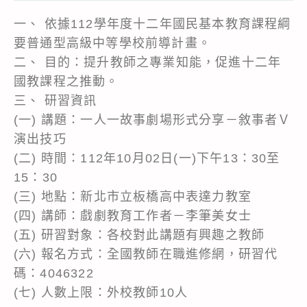
一、 依據112學年度十二年國民基本教育課程綱
要普通型高級中等學校前導計畫。
二、 目的：提升教師之專業知能，促進十二年
國教課程之推動。
三、 研習資訊
(一) 講題：一人一故事劇場形式分享－敘事者Ｖ
演出技巧
(二) 時間：112年10月02日(一)下午13：30至
15：30
(三) 地點：新北市立板橋高中表達力教室
(四) 講師：戲劇教育工作者－李筆美女士
(五) 研習對象：各校對此講題有興趣之教師
(六) 報名方式：全國教師在職進修網，研習代
碼：4046322
(七) 人數上限：外校教師10人