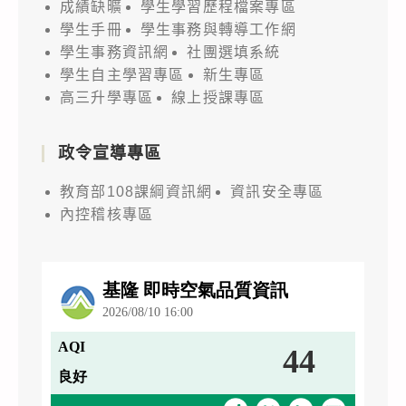
成績缺曠
學生學習歷程檔案專區
學生手冊
學生事務與轉導工作網
學生事務資訊網
社團選填系統
學生自主學習專區
新生專區
高三升學專區
線上授課專區
政令宣導專區
教育部108課綱資訊網
資訊安全專區
內控稽核專區