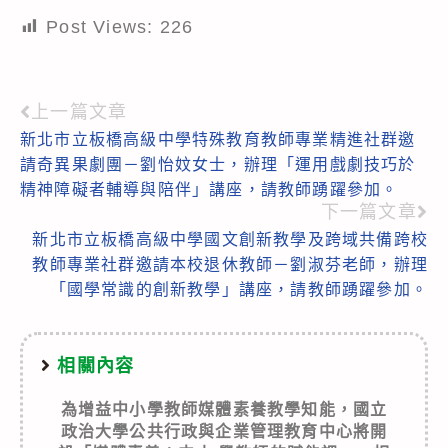
Post Views:
226
上一篇文章
Read
新北市立板橋高級中學特殊教育教師專業精進社群邀
more
請奇異果劇團－劉怡妏女士，辦理「運用戲劇技巧於
articles
精神障礙者輔導與陪伴」講座，請教師踴躍參加。
下一篇文章
新北市立板橋高級中學國文創新教學及跨域共備跨校
教師專業社群邀請本校退休教師－劉淑芬老師，辦理
「國學常識的創新教學」講座，請教師踴躍參加。
相關內容
為增益中小學教師媒體素養教學知能，國立
政治大學公共行政與企業管理教育中心將開