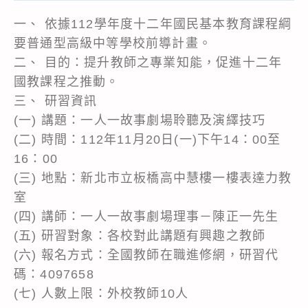
一、 依據112學年度十二年國民基本教育課程綱
要普通型高級中等學校前導計畫。
二、 目的：提升教師之專業知能，促進十二年
國教課程之推動。
三、 研習資訊
(一) 講題：一人一故事劇場聆聽及演繹技巧
(二) 時間：112年11月20日(一)下午14：00至
16：00
(三) 地點：新北市立板橋高中慧樓一樓表達力教
室
(四) 講師：一人一故事劇場理事－陳正一先生
(五) 研習對象：各校對此講題有興趣之教師
(六) 報名方式：全國教師在職進修網，研習代
碼：4097658
(七) 人數上限：外校教師10人