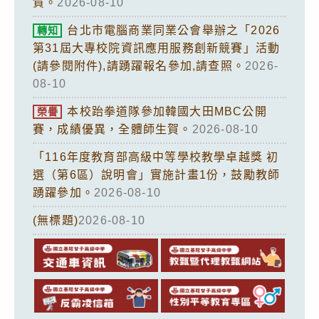
賀。
2026-08-10
台北市電腦商業同業公會舉辦之「2026
轉知
第31屆大專校院資訊應用服務創新競賽」活動
(請參閱附件),請踴躍報名參加,請查照。
2026-
08-10
本校跆拳道隊參加韓國大田MBC公開
榮譽
賽，成績優異，全體師生賀。
2026-08-10
「116年度教育部高級中等學校教學卓越獎 初
選（第6區）說明會」實施計畫1份，鼓勵教師
踴躍參加。
2026-08-10
(無標題)
2026-08-10