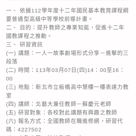
一、 依據112學年度十二年國民基本教育課程綱
要普通型高級中等學校前導計畫。
二、 目的：提升教師之專業知能，促進十二年
國教課程之推動。
三、 研習資訊
(一) 講題：一人一故事劇場形式分享－進擊的三
段落
(二) 時間：113年03月07日(四)14：00至16：
00
(三) 地點：新北市立板橋高中慧樓一樓表達力教
室
(四) 講師：北藝大兼任教師－蘇慶元老師
(五) 研習對象：各校對此講題有興趣之教師
(六) 報名方式：全國教師在職進修網，研習代
碼：4227502