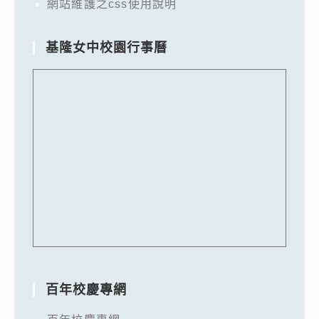
網站維護之css使用說明
基隆女中校園行事曆
百年校慶專網