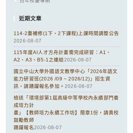
百年校慶專網
近期文章
114-2重補修(1下、2下課程)上課時間調整公告
2026-08-07
115年度AI人才方舟計畫需完成研習：A1、
A2、A3、B5-1之連結
2026-08-07
國立中山大學外國語文教學中心「2026年語文
能力研習班(2026 /09 ~ 2026/12)」招生資
訊，請踴躍報名參加。
2026-08-07
檢送「環境部第1屆高級中等學校內永續部門養
成培力計
畫」【教師培力永續工作坊】簡章1份，請貴校
鼓勵教師
踴躍報名
2026-08-07