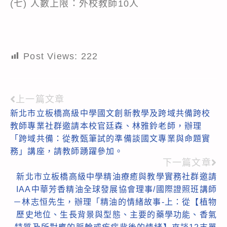
(七) 人數上限：外校教師10人
Post Views:
222
上一篇文章
Read
新北市立板橋高級中學國文創新教學及跨域共備跨校
more
教師專業社群邀請本校官廷森、林雅鈴老師，辦理
articles
「跨域共備：從教甄筆試的準備談國文專業與命題實
務」講座，請教師踴躍參加。
下一篇文章
新北市立板橋高級中學精油療癒與教學實務社群邀請
IAA中華芳香精油全球發展協會理事/國際證照班講師
－林志恒先生，辦理「精油的情緒故事-上：從【植物
歷史地位、生長背景與型態、主要的藥學功能、香氣