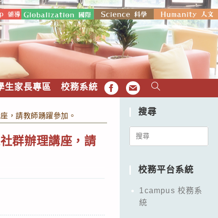
學生家長專區
校務系統
FB
EMAIL
搜尋
講座，請教師踴躍參加。
Search
進社群辦理講座，請
for:
校務平台系統
1campus 校務系
統