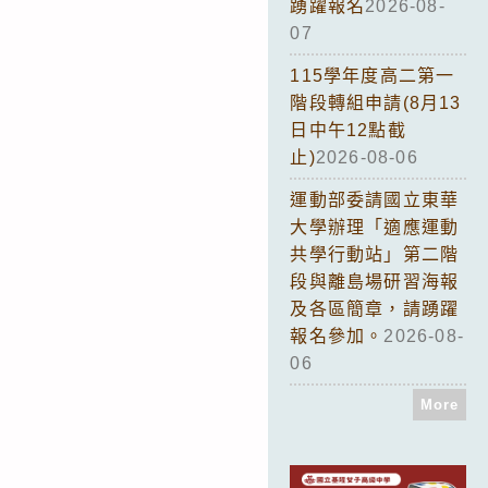
踴躍報名
2026-08-
07
115學年度高二第一
階段轉組申請(8月13
日中午12點截
止)
2026-08-06
運動部委請國立東華
大學辦理「適應運動
共學行動站」第二階
段與離島場研習海報
及各區簡章，請踴躍
報名參加。
2026-08-
06
More