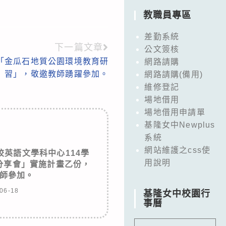
教職員專區
差勤系統
下一篇文章
公文簽核
「金瓜石地質公園環境教育研
網路請購
習」，敬邀教師踴躍參加。
網路請購(備用)
維修登記
場地借用
場地借用申請單
基隆女中Newplus
系統
網站維護之css使
英語文學科中心114學
用說明
分享會」實施計畫乙份，
師參加。
06-18
基隆女中校園行
事曆