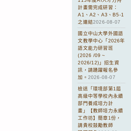
115年度AI人才方舟
計畫需完成研習：
A1、A2、A3、B5-1
之連結
2026-08-07
國立中山大學外國語
文教學中心「2026年
語文能力研習班
(2026 /09 ~
2026/12)」招生資
訊，請踴躍報名參
加。
2026-08-07
檢送「環境部第1屆
高級中等學校內永續
部門養成培力計
畫」【教師培力永續
工作坊】簡章1份，
請貴校鼓勵教師