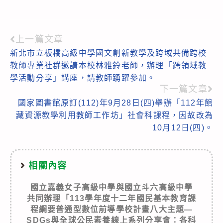
上一篇文章
Read
新北市立板橋高級中學國文創新教學及跨域共備跨校
more
教師專業社群邀請本校林雅鈴老師，辦理「跨領域教
articles
學活動分享」講座，請教師踴躍參加。
下一篇文章
國家圖書館原訂(112)年9月28日(四)舉辦「112年館
藏資源教學利用教師工作坊」社會科課程，因故改為
10月12日(四)。
相關內容
國立嘉義女子高級中學與國立斗六高級中學
共同辦理「113學年度十二年國民基本教育課
程綱要普通型數位前導學校計畫八大主題—
SDGs與全球公民素養線上系列分享會：各科