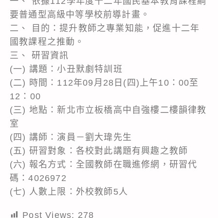
一、 依據112學年度十二年國民基本教育課程綱
要普通型高級中等學校前導計畫。
二、 目的：提升教師之專業知能，促進十二年
國教課程之推動。
三、 研習資訊
(一) 講題：小丑默劇特訓班
(二) 時間：112年09月28日(四)上午10：00至
12：00
(三) 地點：新北市立板橋高中自強樓二樓韻律教
室
(四) 講師：演員－劉大瑋先生
(五) 研習對象：各校對此講題有興趣之教師
(六) 報名方式：全國教師在職進修網，研習代
碼：4026972
(七) 人數上限：外校教師5人
Post Views:
278