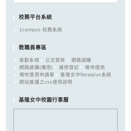
for:
校務平台系統
1campus 校務系統
教職員專區
差勤系統
公文簽核
網路請購
網路請購(備用)
維修登記
場地借用
場地借用申請單
基隆女中Newplus系統
網站維護之css使用說明
基隆女中校園行事曆