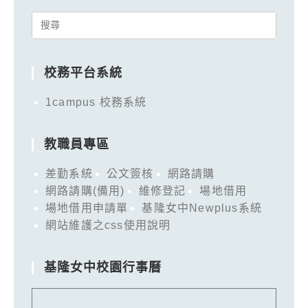
Search
for:
校務平台系統
1campus 校務系統
教職員專區
差勤系統
公文簽核
網路請購
網路請購(備用)
維修登記
場地借用
場地借用申請單
基隆女中Newplus系統
網站維護之css使用說明
基隆女中校園行事曆