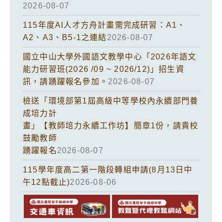
2026-08-07
115年度AI人才方舟計畫需完成研習：A1、
A2、A3、B5-1之連結
2026-08-07
國立中山大學外國語文教學中心「2026年語文
能力研習班(2026 /09 ~ 2026/12)」招生資
訊，請踴躍報名參加。
2026-08-07
檢送「環境部第1屆高級中等學校內永續部門養
成培力計
畫」【教師培力永續工作坊】簡章1份，請貴校
鼓勵教師
踴躍報名
2026-08-07
115學年度高二第一階段轉組申請(8月13日中
午12點截止)
2026-08-06