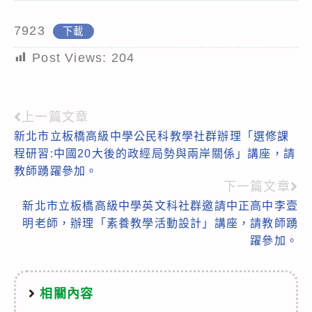
7923
下載
Post Views:
204
上一篇文章
Read
新北市立板橋高級中學公民科教學社群辦理「選修課
more
程研習:中國20大後的政經局勢與兩岸關係」講座，請
articles
教師踴躍參加。
下一篇文章
新北市立板橋高級中學英文科社群邀請中正高中李壹
明老師，辦理「素養教學活動設計」講座，請教師踴
躍參加。
相關內容