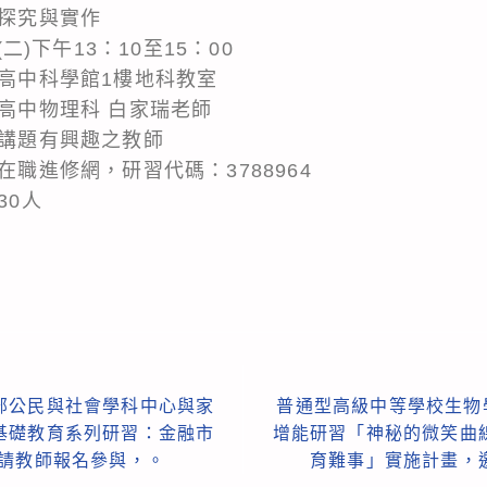
入探究與實作
(二)下午13：10至15：00
橋高中科學館1樓地科教室
平高中物理科 白家瑞老師
此講題有興趣之教師
在職進修網，研習代碼：3788964
30人
部公民與社會學科中心與家
普通型高級中等學校生物
基礎教育系列研習：金融市
增能研習「神秘的微笑曲
邀請教師報名參與，。
育難事」實施計畫，