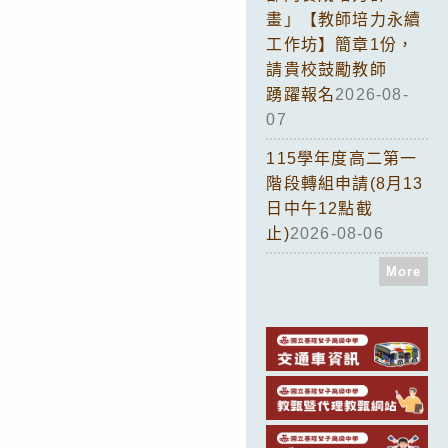
畫」【教師培力永續
工作坊】簡章1份，
請貴校鼓勵教師
踴躍報名
2026-08-
07
115學年度高二第一
階段轉組申請(8月13
日中午12點截
止)
2026-08-06
More