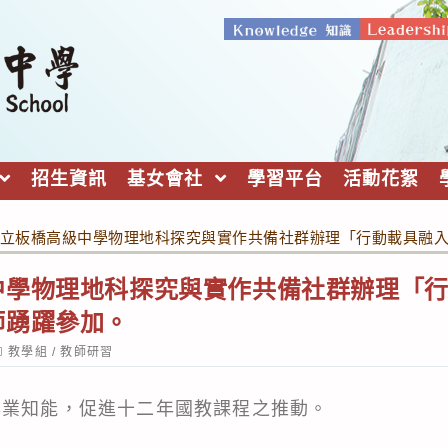
招生資訊
基女會社
學習平台
活動花絮
立板橋高級中學物理地科探究與實作共備社群辦理「行動載具融
中學物理地科探究與實作共備社群辦理「
師踴躍參加。
ost
教學組
/
教師研習
ategory:
專業知能，促進十二年國教課程之推動。