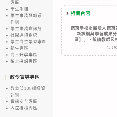
專區
學生手冊
相關內容
學生事務與轉導工
作網
德育學校財團法人德育
學生事務資訊網
新課綱與學習成果
社團選填系統
區】」，敬請教師及
學生自主學習專區
20
新生專區
高三升學專區
線上授課專區
政令宣導專區
教育部108課綱資
訊網
資訊安全專區
內控稽核專區