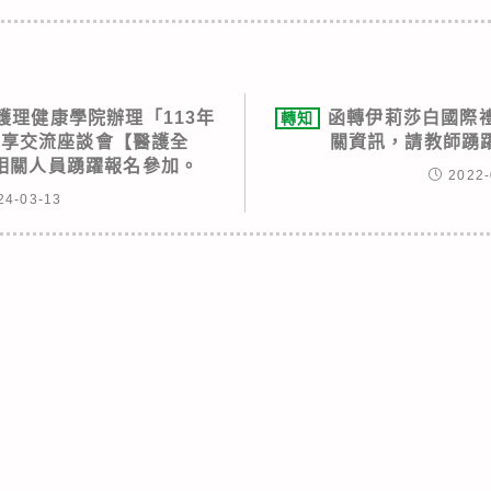
護理健康學院辦理「113年
函轉伊莉莎白國際
轉知
分享交流座談會【醫護全
關資訊，請教師踴
相關人員踴躍報名參加。
2022-
24-03-13