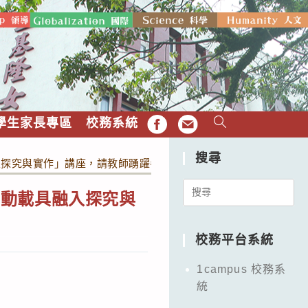
學生家長專區
校務系統
FB
EMAIL
搜尋
入探究與實作」講座，請教師踴躍參加。
Search
行動載具融入探究與
for:
校務平台系統
1campus 校務系
統