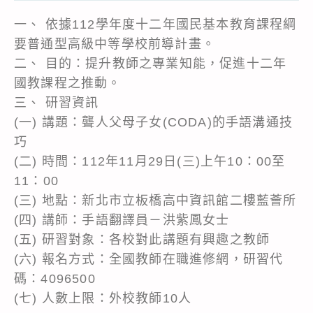
一、 依據112學年度十二年國民基本教育課程綱
要普通型高級中等學校前導計畫。
二、 目的：提升教師之專業知能，促進十二年
國教課程之推動。
三、 研習資訊
(一) 講題：聾人父母子女(CODA)的手語溝通技
巧
(二) 時間：112年11月29日(三)上午10：00至
11：00
(三) 地點：新北市立板橋高中資訊館二樓藍薈所
(四) 講師：手語翻譯員－洪紫鳳女士
(五) 研習對象：各校對此講題有興趣之教師
(六) 報名方式：全國教師在職進修網，研習代
碼：4096500
(七) 人數上限：外校教師10人