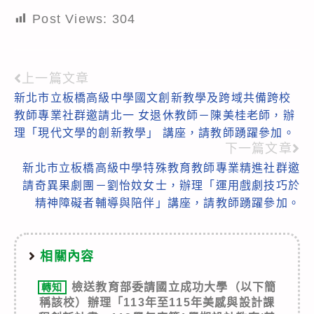
Post Views:
304
上一篇文章
Read
新北市立板橋高級中學國文創新教學及跨域共備跨校
more
教師專業社群邀請北一 女退休教師－陳美桂老師，辦
articles
理「現代文學的創新教學」 講座，請教師踴躍參加。
下一篇文章
新北市立板橋高級中學特殊教育教師專業精進社群邀
請奇異果劇團－劉怡妏女士，辦理「運用戲劇技巧於
精神障礙者輔導與陪伴」講座，請教師踴躍參加。
相關內容
檢送教育部委請國立成功大學（以下簡
轉知
稱該校）辦理「113年至115年美感與設計課