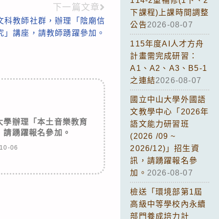
114-2重補修(1下、2
下一篇文章
下課程)上課時間調整
文科教師社群，辦理「陰廟信
公告
2026-08-07
究」講座，請教師踴躍參加。
115年度AI人才方舟
計畫需完成研習：
A1、A2、A3、B5-1
之連結
2026-08-07
國立中山大學外國語
文教學中心「2026年
大學辦理「本土音樂教育
語文能力研習班
，請踴躍報名參加。
(2026 /09 ~
10-06
2026/12)」招生資
訊，請踴躍報名參
加。
2026-08-07
檢送「環境部第1屆
高級中等學校內永續
部門養成培力計