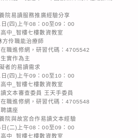
教養院易讀服務推廣經驗分享
日(四)上午08：00至09：00
橋高中_智樓七樓數資教室
林方伶職能治療師
在職進修網，研習代碼：4705542
學生實作為主
障礙者的易讀需求
日(四)上午09：00至10：00
橋高中_智樓七樓數資教室
易讀文本審查委員 王天手委員
在職進修網，研習代碼：4705548
外聘講座
教養院與故宮合作易讀文本經驗
日(二)上午08：00至09：00
橋高中_智樓七樓數資教室