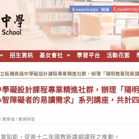
招生資訊
基女會社
學習平台
活動花絮
立板橋高級中學礙設計課程專業精進社群，辦理「陽明教養院易
中學礙設計課程專業精進社群，辦理「陽
心智障礙者的易讀需求」系列講座，共計
ost
教學組
/
教師研習
ategory:
專業知能，促進十二年國教新課綱課程之推動。