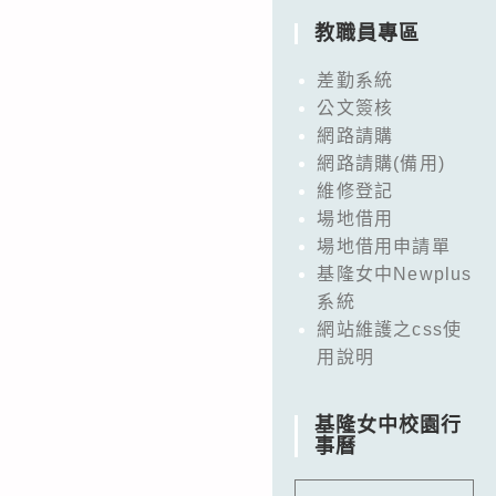
教職員專區
差勤系統
公文簽核
網路請購
網路請購(備用)
維修登記
場地借用
場地借用申請單
基隆女中Newplus
系統
網站維護之css使
用說明
基隆女中校園行
事曆