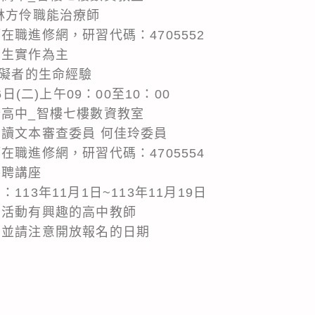
林方伶職能治療師
在職進修網，研習代碼：4705552
學生實作為主
障礙者的生命經驗
日(二)上午09：00至10：00
橋高中_智樓七樓數資教室
易讀文本審查委員 何佳玲委員
在職進修網，研習代碼：4705554
外聘講座
113年11月1日~113年11月19日
習活動有興趣的高中教師
，並請注意開放報名的日期