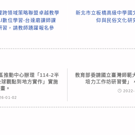
理跨領域策略聯盟卓越教學
新北市立板橋高級中學國
I數位學習-台達磨課師課
仰與民俗文化研
研習，請教師踴躍報名參
推動中心辦理「114-2半
教育部委請國立臺灣師範
全球觀點到地方實作」實施
培力工作坊研習營」
計畫。
2022-
26-01-02