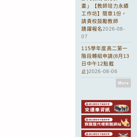
畫」【教師培力永續
工作坊】簡章1份，
請貴校鼓勵教師
踴躍報名
2026-08-
07
115學年度高二第一
階段轉組申請(8月13
日中午12點截
止)
2026-08-06
More