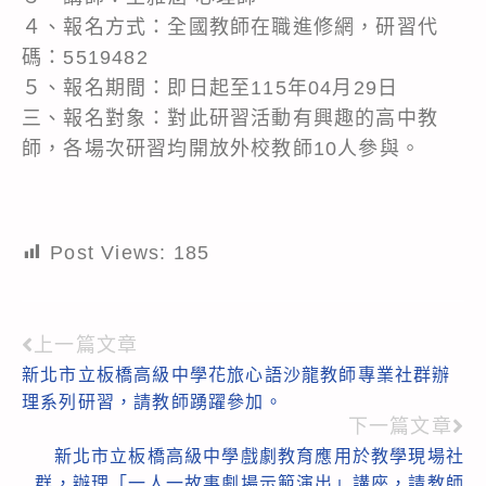
４、報名方式：全國教師在職進修網，研習代
碼：5519482
５、報名期間：即日起至115年04月29日
三、報名對象：對此研習活動有興趣的高中教
師，各場次研習均開放外校教師10人參與。
Post Views:
185
上一篇文章
Read
新北市立板橋高級中學花旅心語沙龍教師專業社群辦
more
理系列研習，請教師踴躍參加。
articles
下一篇文章
新北市立板橋高級中學戲劇教育應用於教學現場社
群，辦理「一人一故事劇場示範演出」講座，請教師