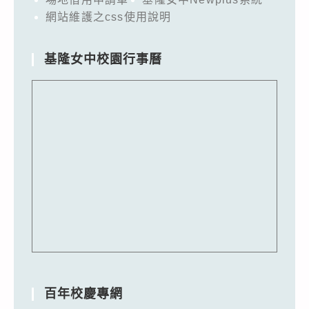
網站維護之css使用說明
基隆女中校園行事曆
百年校慶專網