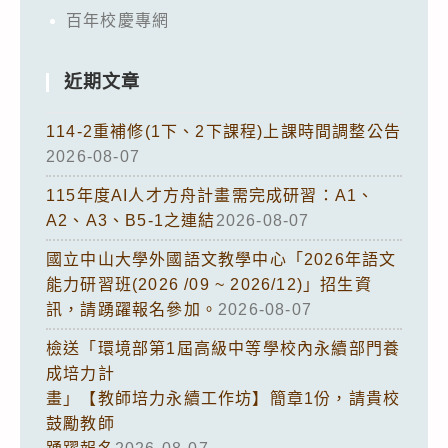
百年校慶專網
近期文章
114-2重補修(1下、2下課程)上課時間調整公告
2026-08-07
115年度AI人才方舟計畫需完成研習：A1、
A2、A3、B5-1之連結
2026-08-07
國立中山大學外國語文教學中心「2026年語文
能力研習班(2026 /09 ~ 2026/12)」招生資
訊，請踴躍報名參加。
2026-08-07
檢送「環境部第1屆高級中等學校內永續部門養
成培力計
畫」【教師培力永續工作坊】簡章1份，請貴校
鼓勵教師