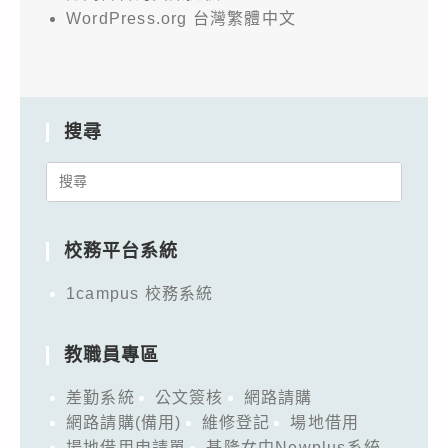
WordPress.org 台灣繁體中文
搜尋
Search
for:
校務平台系統
1campus 校務系統
教職員專區
差勤系統
公文簽核
網路請購
網路請購(備用)
維修登記
場地借用
場地借用申請單
基隆女中Newplus系統