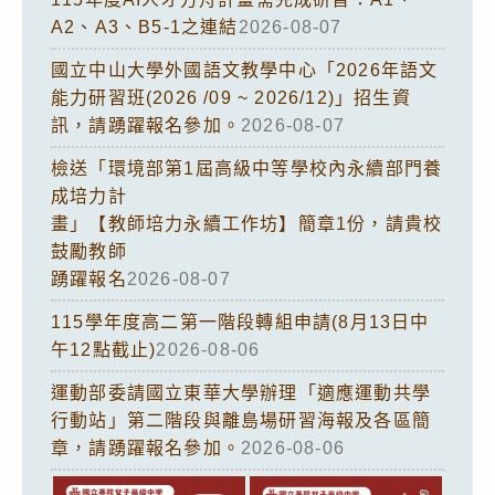
A2、A3、B5-1之連結
2026-08-07
國立中山大學外國語文教學中心「2026年語文
能力研習班(2026 /09 ~ 2026/12)」招生資
訊，請踴躍報名參加。
2026-08-07
檢送「環境部第1屆高級中等學校內永續部門養
成培力計
畫」【教師培力永續工作坊】簡章1份，請貴校
鼓勵教師
踴躍報名
2026-08-07
115學年度高二第一階段轉組申請(8月13日中
午12點截止)
2026-08-06
運動部委請國立東華大學辦理「適應運動共學
行動站」第二階段與離島場研習海報及各區簡
章，請踴躍報名參加。
2026-08-06