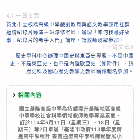
上一篇文章
Read
新北市立板橋高級中學戲劇教育與語文教學應用社群
more
邀請紀錄片導演－洪淳修老師，辦理「如何找尋好故
articles
事：紀錄片的新手入門」講座，請教師踴躍參加。
下一篇文章
歷史學科中心辦理中國史與東亞史專題－不是中國
史、不是東亞史，也不是內陸歐亞史（如附件），請
歷史科及關心歷史教學之教師踴躍報名參加。
相關內容
國立基隆高級中學為持續提升基隆地區高級
中等學校社會科學領域教師教學專業素養，
訂於114年6月11日（星期三）、18日（星
期三）等2日舉辦「基隆市政府113學年度精
進高中課程計 畫普通型高中學科課程發展小