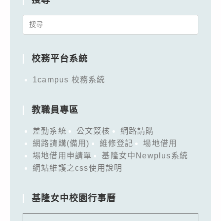
Search
for:
校務平台系統
1campus 校務系統
教職員專區
差勤系統
公文簽核
網路請購
網路請購(備用)
維修登記
場地借用
場地借用申請單
基隆女中Newplus系統
網站維護之css使用說明
基隆女中校園行事曆