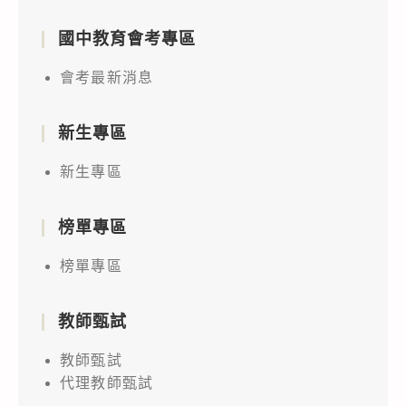
國中教育會考專區
會考最新消息
新生專區
新生專區
榜單專區
榜單專區
教師甄試
教師甄試
代理教師甄試