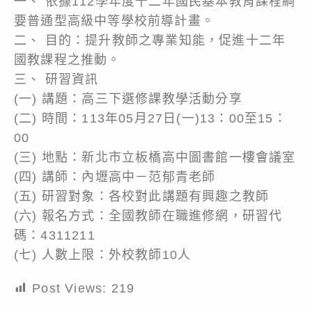
一、 依據112學年度十二年國民基本教育課程綱
要普通型高級中等學校前導計畫。
二、 目的：提升教師之專業知能，促進十二年
國教課程之推動。
三、 研習資訊
(一) 講題：高三下選修課教學活動分享
(二) 時間：113年05月27日(一)13：00至15：
00
(三) 地點：新北市立板橋高中圖書館一樓會議室
(四) 講師：內壢高中－范郁青老師
(五) 研習對象：各校對此講題有興趣之教師
(六) 報名方式：全國教師在職進修網，研習代
碼：4311211
(七) 人數上限：外校教師10人
Post Views:
219