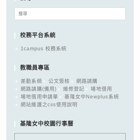
Search
for:
校務平台系統
1campus 校務系統
教職員專區
差勤系統
公文簽核
網路請購
網路請購(備用)
維修登記
場地借用
場地借用申請單
基隆女中Newplus系統
網站維護之css使用說明
基隆女中校園行事曆