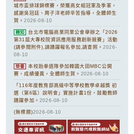
城市盃排球錦標賽，榮獲高女組冠軍及季軍，
感謝吳冠廷、周子洋老師辛苦指導，全體師生
賀。
2026-08-10
台北市電腦商業同業公會舉辦之「2026
轉知
第31屆大專校院資訊應用服務創新競賽」活動
(請參閱附件),請踴躍報名參加,請查照。
2026-
08-10
本校跆拳道隊參加韓國大田MBC公開
榮譽
賽，成績優異，全體師生賀。
2026-08-10
「116年度教育部高級中等學校教學卓越獎 初
選（第6區）說明會」實施計畫1份，鼓勵教師
踴躍參加。
2026-08-10
(無標題)
2026-08-10