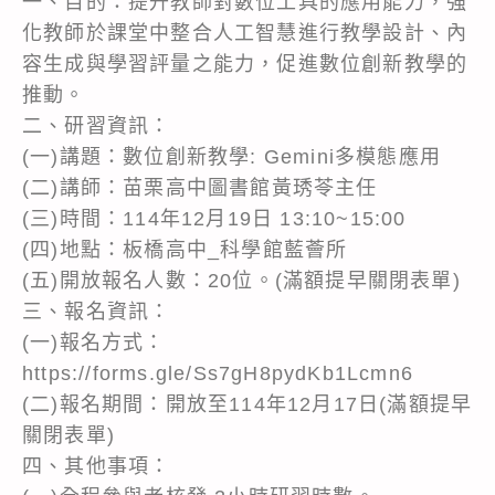
一、目的：提升教師對數位工具的應用能力，強
化教師於課堂中整合人工智慧進行教學設計、內
容生成與學習評量之能力，促進數位創新教學的
推動。
二、研習資訊：
(一)講題：數位創新教學: Gemini多模態應用
(二)講師：苗栗高中圖書館黃琇苓主任
(三)時間：114年12月19日 13:10~15:00
(四)地點：板橋高中_科學館藍薈所
(五)開放報名人數：20位。(滿額提早關閉表單)
三、報名資訊：
(一)報名方式：
https://forms.gle/Ss7gH8pydKb1Lcmn6
(二)報名期間：開放至114年12月17日(滿額提早
關閉表單)
四、其他事項：