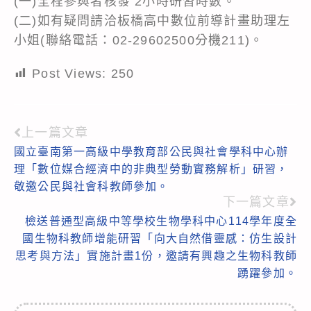
(一)全程參與者核發 2小時研習時數。
(二)如有疑問請洽板橋高中數位前導計畫助理左
小姐(聯絡電話：02-29602500分機211)。
Post Views:
250
上一篇文章
Read
國立臺南第一高級中學教育部公民與社會學科中心辦
more
理「數位媒合經濟中的非典型勞動實務解析」研習，
articles
敬邀公民與社會科教師參加。
下一篇文章
檢送普通型高級中等學校生物學科中心114學年度全
國生物科教師增能研習「向大自然借靈感：仿生設計
思考與方法」實施計畫1份，邀請有興趣之生物科教師
踴躍參加。