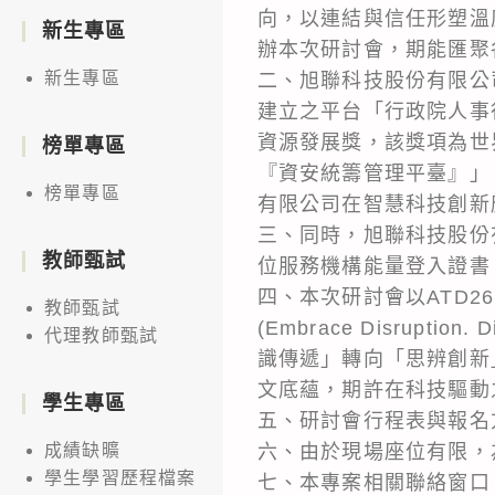
向，以連結與信任形塑溫
新生專區
辦本次研討會，期能匯聚
新生專區
二、旭聯科技股份有限公
建立之平台「行政院人事行
資源發展獎，該獎項為世
榜單專區
『資安統籌管理平臺』」，
榜單專區
有限公司在智慧科技創新
三、同時，旭聯科技股份
教師甄試
位服務機構能量登入證書，證號
四、本次研討會以ATD26 (A
教師甄試
(Embrace Disrupt
代理教師甄試
識傳遞」轉向「思辨創新
文底蘊，期許在科技驅動
學生專區
五、研討會行程表與報名
六、由於現場座位有限，
成績缺曠
學生學習歷程檔案
七、本專案相關聯絡窗口