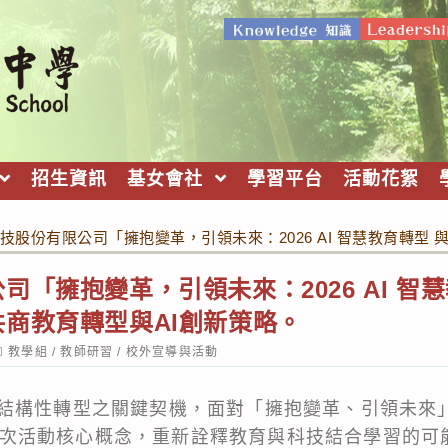
招生資訊
基女會社
學習平台
活動花絮
技股份有限公司「擁抱變革，引領未來：2026 AI 智慧教育轉型
司「擁抱變革，引領未來：2026 AI 智
商教育轉型與AI創新策略。
ost
教學組
/
教師研習
/
校外宣導與活動
ategory:
結構性轉型之關鍵契機，面對「擁抱變革、引領未來
作為本次活動核心概念，重新詮釋教育與科技結合學習的可