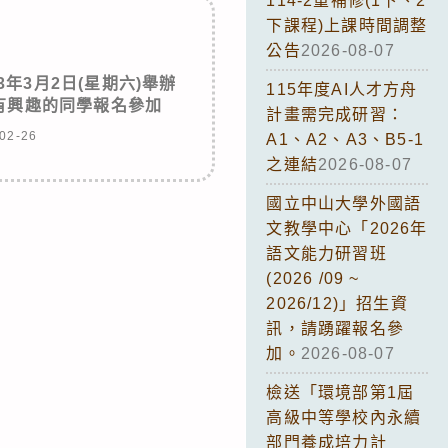
114-2重補修(1下、2
下課程)上課時間調整
公告
2026-08-07
年3月2日(星期六)舉辦
115年度AI人才方舟
有興趣的同學報名參加
計畫需完成研習：
02-26
A1、A2、A3、B5-1
之連結
2026-08-07
國立中山大學外國語
文教學中心「2026年
語文能力研習班
(2026 /09 ~
2026/12)」招生資
訊，請踴躍報名參
加。
2026-08-07
檢送「環境部第1屆
高級中等學校內永續
部門養成培力計