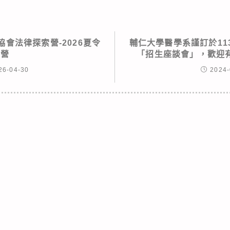
會法律探索營-2026夏令
輔仁大學醫學系謹訂於113
營
「招生座談會」，歡迎
26-04-30
2024-