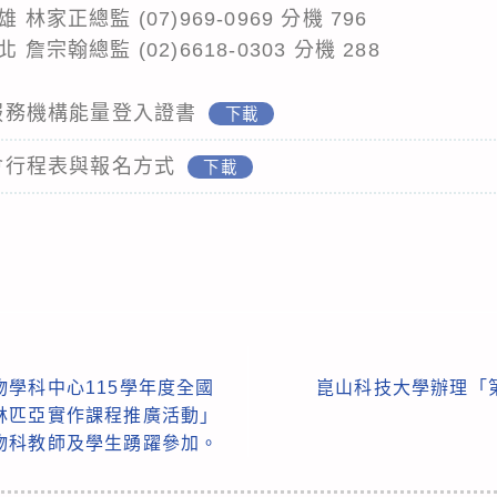
林家正總監 (07)969-0969 分機 796
詹宗翰總監 (02)6618-0303 分機 288
位服務機構能量登入證書
下載
討會行程表與報名方式
下載
學科中心115學年度全國
崑山科技大學辦理「
林匹亞實作課程推廣活動」
物科教師及學生踴躍參加。