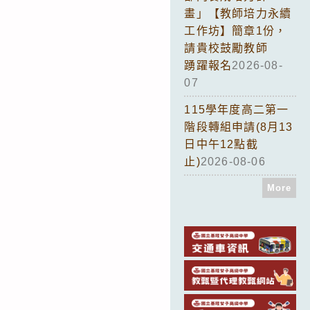
畫」【教師培力永續
工作坊】簡章1份，
請貴校鼓勵教師
踴躍報名
2026-08-
07
115學年度高二第一
階段轉組申請(8月13
日中午12點截
止)
2026-08-06
More