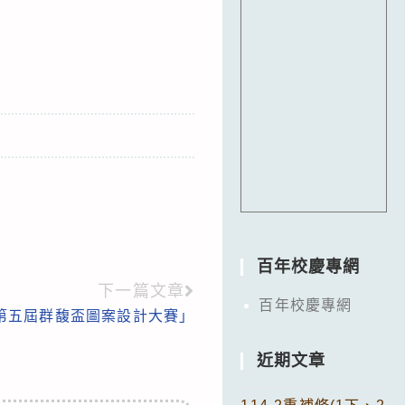
百年校慶專網
下一篇文章
百年校慶專網
第五屆群馥盃圖案設計大賽」
近期文章