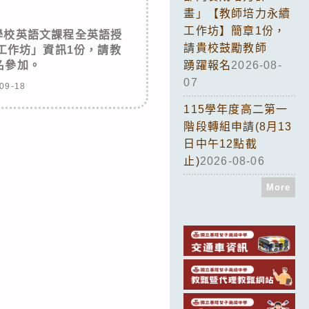
畫」【教師培力永續
工作坊】簡章1份，
學校英語文課程全英語授
請貴校鼓勵教師
工作坊」資訊1份，請教
踴躍報名
2026-08-
名參加。
07
09-18
115學年度高二第一
階段轉組申請(8月13
日中午12點截
止)
2026-08-06
More