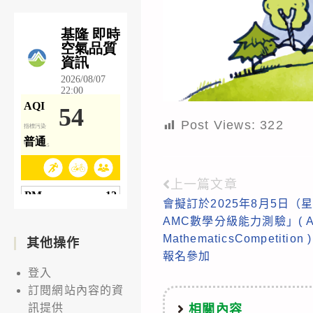
Post Views:
322
上一篇文章
Read
會擬訂於2025年8月5日（
more
AMC數學分級能力測驗」( Aus
articles
MathematicsCompeti
其他操作
報名參加
登入
訂閱網站內容的資
訊提供
相關內容