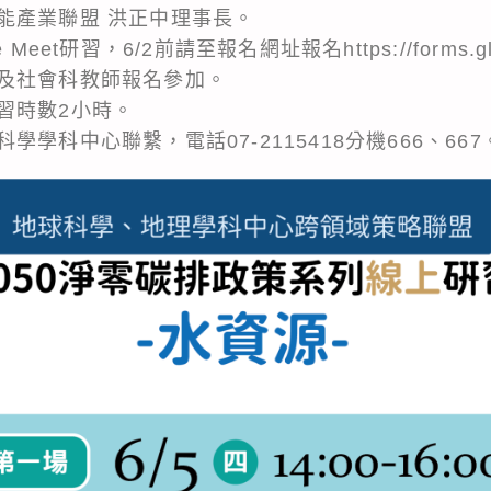
能產業聯盟 洪正中理事長。
et研習，6/2前請至報名網址報名https://forms.gle/
及社會科教師報名參加。
習時數2小時。
學科中心聯繫，電話07-2115418分機666、667