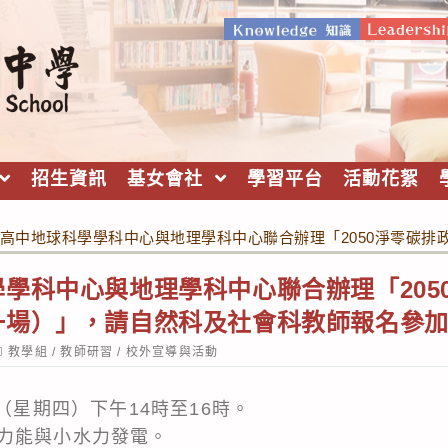
招生資訊
基女會社
學習平台
活動花絮
高中地球科學學科中心與地理學科中心聯合辦理「2050淨零碳
學科中心與地理學科中心聯合辦理「205
一場）」，請自然科及社會科教師報名參
ost
教學組
/
教師研習
/
校外宣導與活動
ategory:
日（星期四）下午14時至16時。
力能與小水力發電。