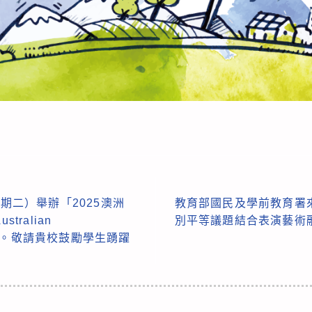
星期二）舉辦「2025澳洲
教育部國民及學前教育署
tralian
別平等議題結合表演藝術
tion )。敬請貴校鼓勵學生踴躍