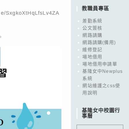
教職員專區
SxgkoXtHqLfsLv4ZA
差勤系統
公文簽核
網路請購
。
網路請購(備用)
維修登記
場地借用
場地借用申請單
基隆女中Newplus
系統
網站維護之css使
用說明
基隆女中校園行
事曆