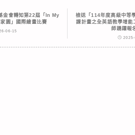
金會轉知第22屆「In My
檢送「114年度高級中等
我的家園」國際繪畫比賽
課計畫之全英語教學增能
師踴躍報
26-06-15
2025-