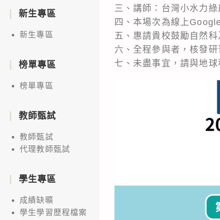
三、講師：台灣小水力綠
新生專區
四、本場次為線上Google Me
新生專區
五、惠請貴校鼓勵自然科
六、全程參與者，核發研
七、未盡事宜，請與地球科學
榜單專區
榜單專區
教師甄試
教師甄試
代理教師甄試
學生專區
成績缺曠
學生學習歷程檔案