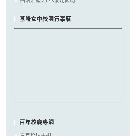
網站維護之css使用說明
基隆女中校園行事曆
百年校慶專網
百年校慶專網