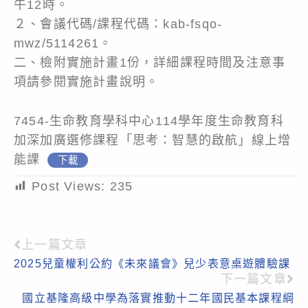
午12時。
２、會議代碼/課程代碼：kab-fsqo-
mwz/5114261。
二、檢附實施計畫1份，詳細課程時間及注意事
項請參閱實施計畫說明。
7454-生命教育學科中心114學年度生命教育科
加深加廣選修課程「思考：智慧的啟航」線上增
能課
下載
Post Views:
235
上一篇文章
Read
2025兒童權利公約《未來議會》兒少表意桌遊體驗課
more
下一篇文章
articles
國立基隆高級中學為落實推動十二年國民基本課程綱