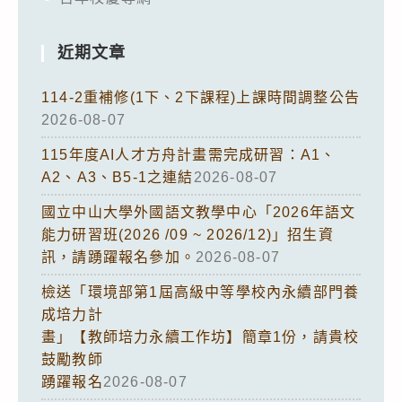
近期文章
114-2重補修(1下、2下課程)上課時間調整公告
2026-08-07
115年度AI人才方舟計畫需完成研習：A1、
A2、A3、B5-1之連結
2026-08-07
國立中山大學外國語文教學中心「2026年語文
能力研習班(2026 /09 ~ 2026/12)」招生資
訊，請踴躍報名參加。
2026-08-07
檢送「環境部第1屆高級中等學校內永續部門養
成培力計
畫」【教師培力永續工作坊】簡章1份，請貴校
鼓勵教師
踴躍報名
2026-08-07