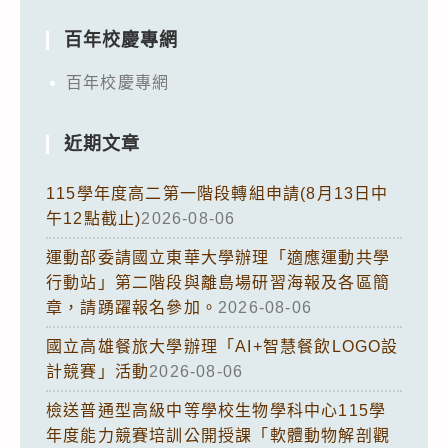
百年校慶專網
百年校慶專網
近期文章
115學年度高二第一階段轉組申請(8月13日中
午12點截止)
2026-08-06
運動部委請國立東華大學辦理「適應運動共學
行動站」第二階段與離島場研習海報及各區簡
章，請踴躍報名參加。
2026-08-06
國立高雄餐旅大學辦理「AI+智慧餐飲LOGO設
計競賽」活動
2026-08-06
檢送普通型高級中等學校生物學科中心115學
年度能力競賽培訓公開授課「軟體動物解剖觀