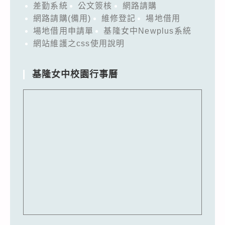
差勤系統
公文簽核
網路請購
網路請購(備用)
維修登記
場地借用
場地借用申請單
基隆女中Newplus系統
網站維護之css使用說明
基隆女中校園行事曆