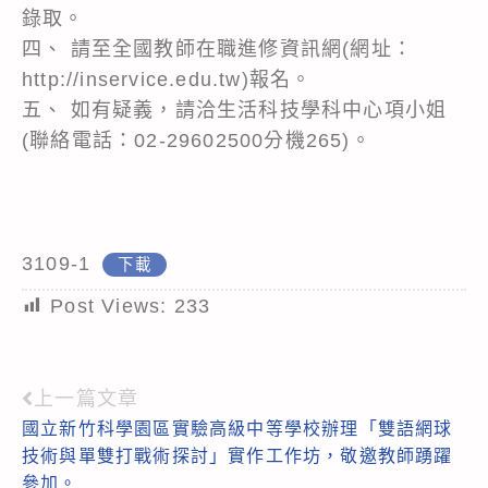
錄取。
四、 請至全國教師在職進修資訊網(網址：
http://inservice.edu.tw)報名。
五、 如有疑義，請洽生活科技學科中心項小姐
(聯絡電話：02-29602500分機265)。
3109-1
下載
Post Views:
233
上一篇文章
Read
國立新竹科學園區實驗高級中等學校辦理「雙語網球
more
技術與單雙打戰術探討」實作工作坊，敬邀教師踴躍
articles
參加。