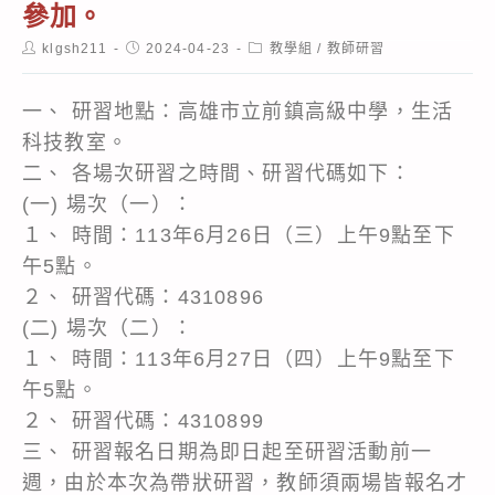
參加。
Post
Post
Post
klgsh211
2024-04-23
教學組
/
教師研習
author:
published:
category:
一、 研習地點：高雄市立前鎮高級中學，生活
科技教室。
二、 各場次研習之時間、研習代碼如下：
(一) 場次（一）：
１、 時間：113年6月26日（三）上午9點至下
午5點。
２、 研習代碼：4310896
(二) 場次（二）：
１、 時間：113年6月27日（四）上午9點至下
午5點。
２、 研習代碼：4310899
三、 研習報名日期為即日起至研習活動前一
週，由於本次為帶狀研習，教師須兩場皆報名才