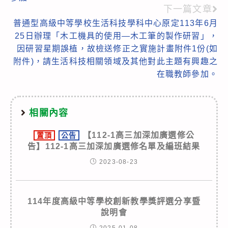
下一篇文章
普通型高級中等學校生活科技學科中心原定113年6月
25日辦理「木工機具的使用—木工筆的製作研習」，
因研習星期誤植，故檢送修正之實施計畫附件1份(如
附件)，請生活科技相關領域及其他對此主題有興趣之
在職教師參加。
相關內容
【112-1高三加深加廣選修公
置頂
公告
告】112-1高三加深加廣選修名單及編班結果
2023-08-23
114年度高級中等學校創新教學獎評選分享暨
說明會
2025-01-08