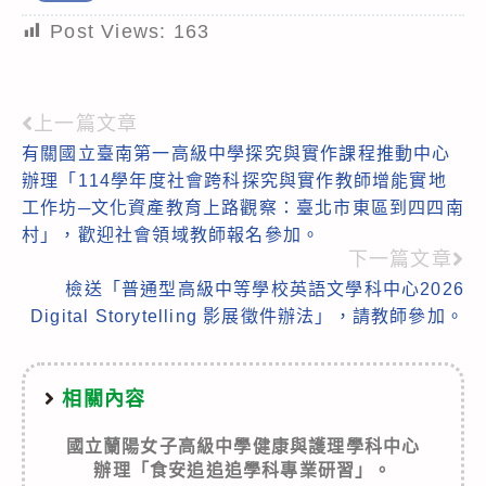
Post Views:
163
上一篇文章
Read
有關國立臺南第一高級中學探究與實作課程推動中心
more
辦理「114學年度社會跨科探究與實作教師增能實地
articles
工作坊─文化資產教育上路觀察：臺北市東區到四四南
村」，歡迎社會領域教師報名參加。
下一篇文章
檢送「普通型高級中等學校英語文學科中心2026
Digital Storytelling 影展徵件辦法」，請教師參加。
相關內容
國立蘭陽女子高級中學健康與護理學科中心
辦理「食安追追追學科專業研習」。