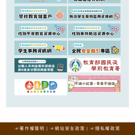
☞著作權聲明
☞網站安全政策
☞隱私權政策