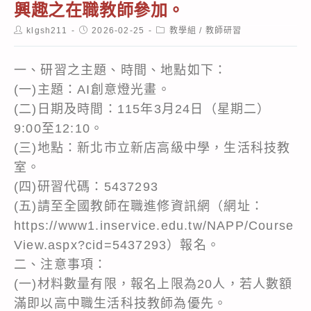
興趣之在職教師參加。
Post
Post
Post
klgsh211
2026-02-25
教學組
/
教師研習
author:
published:
category:
一、研習之主題、時間、地點如下：
(一)主題：AI創意燈光畫。
(二)日期及時間：115年3月24日（星期二）
9:00至12:10。
(三)地點：新北市立新店高級中學，生活科技教
室。
(四)研習代碼：5437293
(五)請至全國教師在職進修資訊網（網址：
https://www1.inservice.edu.tw/NAPP/Course
View.aspx?cid=5437293）報名。
二、注意事項：
(一)材料數量有限，報名上限為20人，若人數額
滿即以高中職生活科技教師為優先。