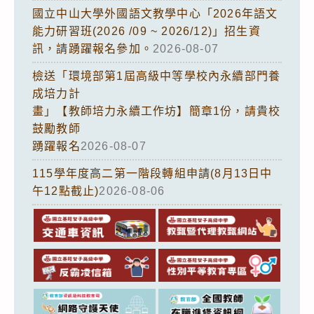
國立中山大學外國語文教學中心「2026年語文
能力研習班(2026 /09 ~ 2026/12)」招生資
訊，請踴躍報名參加。
2026-08-07
檢送「環境部第1屆高級中等學校內永續部門養
成培力計
畫」【教師培力永續工作坊】簡章1份，請貴校
鼓勵教師
踴躍報名
2026-08-07
115學年度高二第一階段轉組申請(8月13日中
午12點截止)
2026-08-06