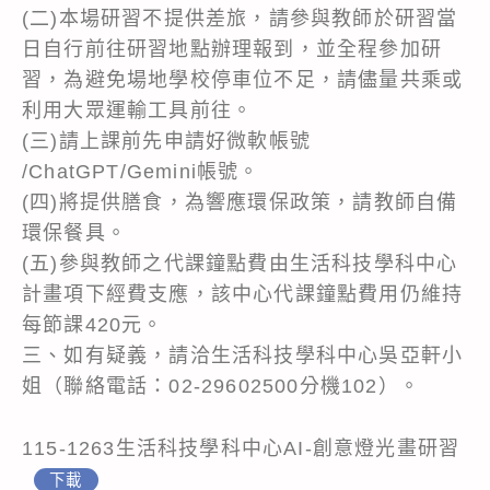
(二)本場研習不提供差旅，請參與教師於研習當
日自行前往研習地點辦理報到，並全程參加研
習，為避免場地學校停車位不足，請儘量共乘或
利用大眾運輸工具前往。
(三)請上課前先申請好微軟帳號
/ChatGPT/Gemini帳號。
(四)將提供膳食，為響應環保政策，請教師自備
環保餐具。
(五)參與教師之代課鐘點費由生活科技學科中心
計畫項下經費支應，該中心代課鐘點費用仍維持
每節課420元。
三、如有疑義，請洽生活科技學科中心吳亞軒小
姐（聯絡電話：02-29602500分機102）。
115-1263生活科技學科中心AI-創意燈光畫研習
下載