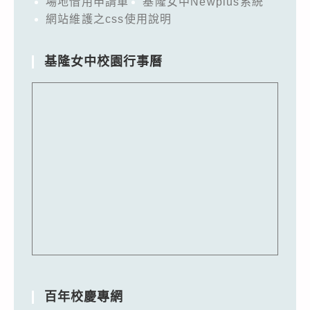
場地借用申請單
基隆女中Newplus系統
網站維護之css使用說明
基隆女中校園行事曆
百年校慶專網