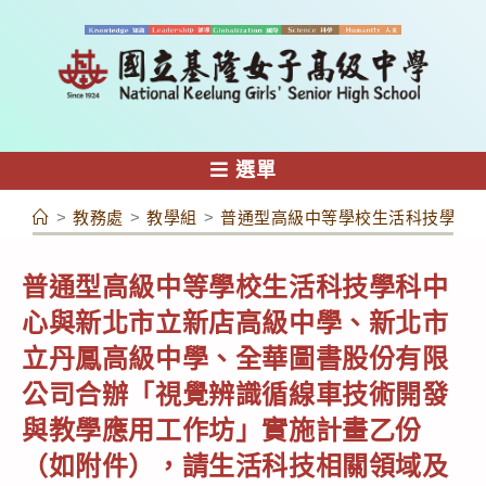
跳
轉
至
主
要
內
選單
容
>
教務處
>
教學組
>
普通型高級中等學校生活科技學科
普通型高級中等學校生活科技學科中
心與新北市立新店高級中學、新北市
立丹鳳高級中學、全華圖書股份有限
公司合辦「視覺辨識循線車技術開發
與教學應用工作坊」實施計畫乙份
（如附件），請生活科技相關領域及