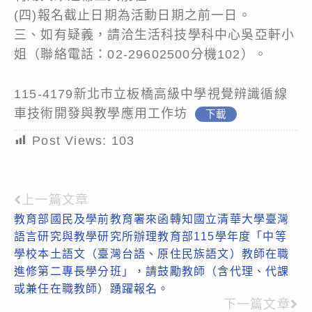
(四)報名截止日期為活動日期之前一日。
三、如有疑義，請洽生活科技學科中心吳亞軒小
姐（聯絡電話：02-29602500分機102）。
115-4179新北市立板橋高級中學視覺辨識循線
車技術開發與教學應用工作坊
下載
Post Views:
103
上一篇文章
Read
教育部國民及學前教育署來函轉知國立清華大學臺灣
more
語言研究與教學研究所辦理教育部115學年度「中等
articles
學校本土語文（臺灣台語、原住民族語文）教師在職
進修第二專長學分班」，請鼓勵教師（含代理、代課
或兼任在職教師）踴躍報名。
下一篇文章