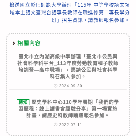
檢送國立彰化師範大學辦理「115年 中等學校語文領
域本土語文臺灣台語專長教師在職進修第二專長學分
班」招生資訊，請教師報名參加。
相關內容
臺北市立內湖高級中學辦理「臺北市公民與
社會科學科平台_113年度勞動教育種子教師
培訓營—高中職場」，惠請公民與社會科學
科召集人參加。
2024-09-30
歷史學科中心110學年暑期「我們的學
轉知
習歷程：線上讀書會經驗分享」第一場實施
計畫，請歷史科教師踴躍報名參加。
2022-07-11