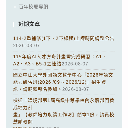
百年校慶專網
近期文章
114-2重補修(1下、2下課程)上課時間調整公告
2026-08-07
115年度AI人才方舟計畫需完成研習：A1、
A2、A3、B5-1之連結
2026-08-07
國立中山大學外國語文教學中心「2026年語文
能力研習班(2026 /09 ~ 2026/12)」招生資
訊，請踴躍報名參加。
2026-08-07
檢送「環境部第1屆高級中等學校內永續部門養
成培力計
畫」【教師培力永續工作坊】簡章1份，請貴校
鼓勵教師