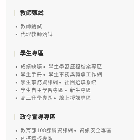
教師甄試
教師甄試
代理教師甄試
學生專區
成績缺曠
學生學習歷程檔案專區
學生手冊
學生事務與轉導工作網
學生事務資訊網
社團選填系統
學生自主學習專區
新生專區
高三升學專區
線上授課專區
政令宣導專區
教育部108課綱資訊網
資訊安全專區
內控稽核專區