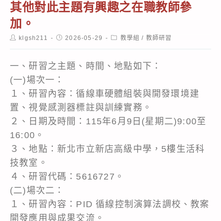
其他對此主題有興趣之在職教師參
加。
Post
Post
Post
klgsh211
2026-05-29
教學組
/
教師研習
author:
published:
category:
一、研習之主題、時間、地點如下：
(一)場次一：
１、研習內容：循線車硬體組裝與開發環境建
置、視覺感測器標註與訓練實務。
２、日期及時間：115年6月9日(星期二)9:00至
16:00。
３、地點：新北市立新店高級中學，5樓生活科
技教室。
４、研習代碼：5616727。
(二)場次二：
１、研習內容：PID 循線控制演算法調校、教案
開發應用與成果交流。