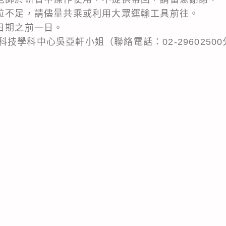
車位不足，請儘量共乘或利用大眾運輸工具前往。
日期之前一日。
技學科中心吳亞軒小姐（聯絡電話：02-29602500