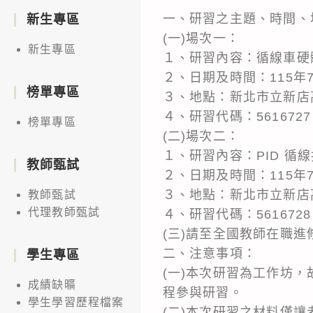
一、研習之主題、時間、
新生專區
(一)場次一：
新生專區
１、研習內容：循線車硬
２、日期及時間：115年7月
榜單專區
３、地點：新北市立新店
４、研習代碼：561672
榜單專區
(二)場次二：
１、研習內容：PID 
教師甄試
２、日期及時間：115年7月
３、地點：新北市立新店
教師甄試
代理教師甄試
４、研習代碼：561672
(三)請至全國教師在職進修資訊網（
二、注意事項：
學生專區
(一)本次研習為工作坊
成績缺曠
程參與研習。
學生學習歷程檔案
(二)本次研習之材料僅