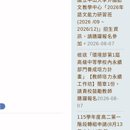
國立中山大學外國語
文教學中心「2026年
語文能力研習班
(2026 /09 ~
2026/12)」招生資
訊，請踴躍報名參
加。
2026-08-07
檢送「環境部第1屆
高級中等學校內永續
部門養成培力計
畫」【教師培力永續
工作坊】簡章1份，
請貴校鼓勵教師
踴躍報名
2026-08-
07
載
115學年度高二第一
階段轉組申請(8月13