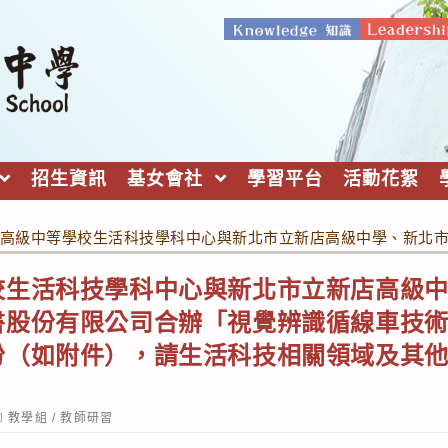
招生資訊
基女會社
學習平台
活動花絮
高級中等學校生活科技學科中心與新北市立新店高級中學、新北
校生活科技學科中心與新北市立新店高級
書股份有限公司合辦「視覺辨識循線車技
份（如附件），請生活科技相關領域及其
ost
教學組
/
教師研習
ategory: