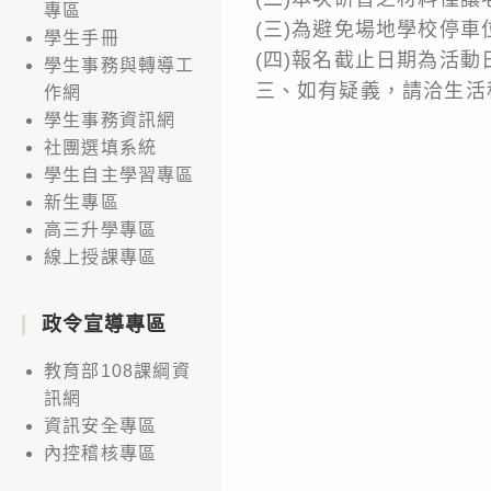
專區
(三)為避免場地學校停
學生手冊
(四)報名截止日期為活動
學生事務與轉導工
三、如有疑義，請洽生活科
作網
學生事務資訊網
社團選填系統
學生自主學習專區
新生專區
高三升學專區
線上授課專區
政令宣導專區
教育部108課綱資
訊網
資訊安全專區
內控稽核專區