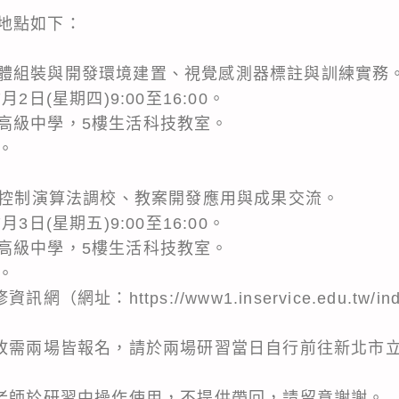
地點如下：
體組裝與開發環境建置、視覺感測器標註與訓練實務
2日(星期四)9:00至16:00。
高級中學，5樓生活科技教室。
7。
循線控制演算法調校、教案開發應用與成果交流。
3日(星期五)9:00至16:00。
高級中學，5樓生活科技教室。
8。
網址：https://www1.inservice.edu.tw/in
，故需兩場皆報名，請於兩場研習當日自行前往新北市
讓老師於研習中操作使用，不提供帶回，請留意謝謝。