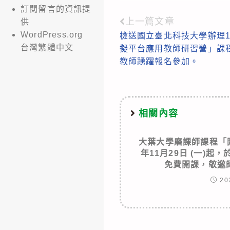
訂閱留言的資訊提
上一篇文章
Read
供
WordPress.org
檢送國立臺北科技大學辦理1
more
台灣繁體中文
擬平台應用教師研習營」課
articles
教師踴躍報名參加。
相關內容
大葉大學磨課師課程「
年11月29日 (一)起
免費開課，敬邀
20