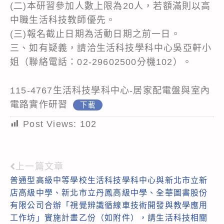
(二)本研習參加人數上限為20人，若額滿則以高
中職生活科技教師優先。
(三)報名截止日期為活動日期之前一日。
三、如有疑義，請洽生活科技學科中心吳亞軒小
姐（聯絡電話：02-29602500分機102）。
115-4767生活科技學科中心-居家配電盤與室內
電路實作研習
下載
Post Views:
102
上一篇文章
Read
普通型高級中等學校生活科技學科中心與新北市立新
more
店高級中學、新北市立丹鳳高級中學、全華圖書股份
articles
有限公司合辦「視覺辨識循線車技術開發與教學應用
工作坊」實施計畫乙份（如附件），請生活科技相關