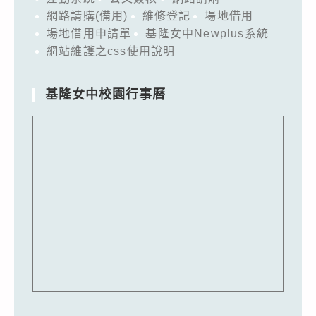
網路請購(備用)
維修登記
場地借用
場地借用申請單
基隆女中Newplus系統
網站維護之css使用說明
基隆女中校園行事曆