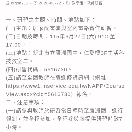
Post
Post
Post
klgsh211
2026-06-22
教學組
/
教師研習
author:
published:
category:
一、研習之主題、時間、地點如下：
(一)主題：居家配電盤與室內電路實作研習。
(二)日期及時間：115年6月27日(六) 9:00至
17:00。
(三)地點：新北市立蘆洲國中，仁愛樓3F生活科
技教室二。
(四)研習代碼：5616730。
(五)請至全國教師在職進修資訊網（網址：
https://www1.inservice.edu.tw/NAPP/Course
View.aspx?cid=5616730）報名。
二、注意事項：
(一)請參與教師於研習當日準時至蘆洲國中進行
報到，並全程參加，全程參與將提供研習時數7
小時。