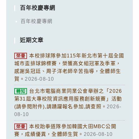
百年校慶專網
百年校慶專網
近期文章
本校排球隊參加115年新北市第十屆全國
榮譽
城市盃排球錦標賽，榮獲高女組冠軍及季軍，
感謝吳冠廷、周子洋老師辛苦指導，全體師生
賀。
2026-08-10
台北市電腦商業同業公會舉辦之「2026
轉知
第31屆大專校院資訊應用服務創新競賽」活動
(請參閱附件),請踴躍報名參加,請查照。
2026-
08-10
本校跆拳道隊參加韓國大田MBC公開
榮譽
賽，成績優異，全體師生賀。
2026-08-10