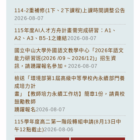
114-2重補修(1下、2下課程)上課時間調整公告
2026-08-07
115年度AI人才方舟計畫需完成研習：A1、
A2、A3、B5-1之連結
2026-08-07
國立中山大學外國語文教學中心「2026年語文
能力研習班(2026 /09 ~ 2026/12)」招生資
訊，請踴躍報名參加。
2026-08-07
檢送「環境部第1屆高級中等學校內永續部門養
成培力計
畫」【教師培力永續工作坊】簡章1份，請貴校
鼓勵教師
踴躍報名
2026-08-07
115學年度高二第一階段轉組申請(8月13日中
午12點截止)
2026-08-06