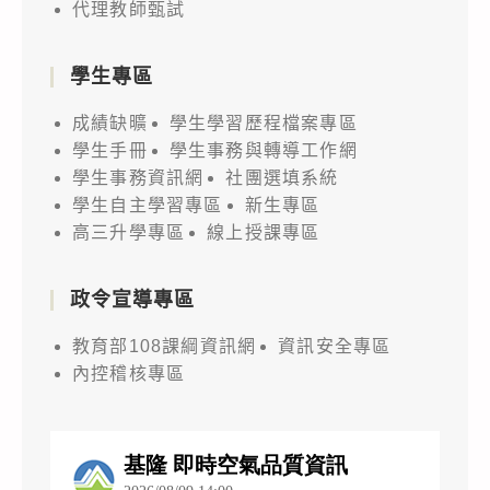
代理教師甄試
學生專區
成績缺曠
學生學習歷程檔案專區
學生手冊
學生事務與轉導工作網
學生事務資訊網
社團選填系統
學生自主學習專區
新生專區
高三升學專區
線上授課專區
政令宣導專區
教育部108課綱資訊網
資訊安全專區
內控稽核專區