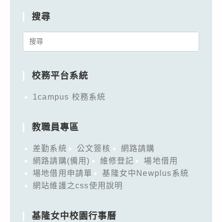
搜尋
Search
for:
校務平台系統
1campus 校務系統
教職員專區
差勤系統
公文簽核
網路請購
網路請購(備用)
維修登記
場地借用
場地借用申請單
基隆女中Newplus系統
網站維護之css使用說明
基隆女中校園行事曆