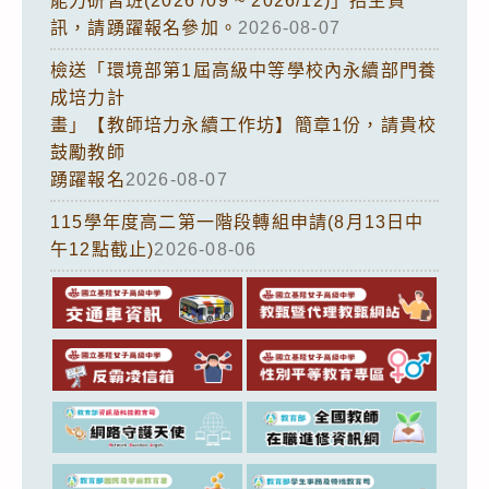
能力研習班(2026 /09 ~ 2026/12)」招生資
訊，請踴躍報名參加。
2026-08-07
檢送「環境部第1屆高級中等學校內永續部門養
成培力計
畫」【教師培力永續工作坊】簡章1份，請貴校
鼓勵教師
踴躍報名
2026-08-07
115學年度高二第一階段轉組申請(8月13日中
午12點截止)
2026-08-06