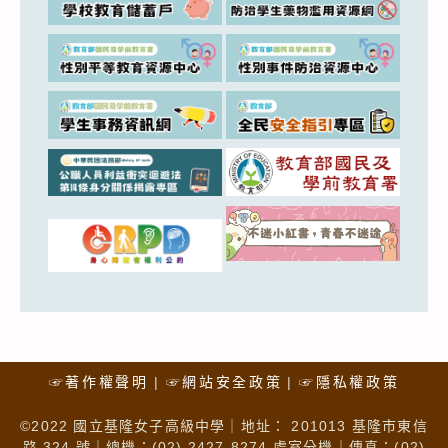
☞著作權聲明
☞網站安全政策
☞隱私權政策
©2022 國立基隆女子高級中學｜地址： 201013 基隆市東信
路 324 號｜總機：(02) 2427-8274 處室分機｜傳真：(02)