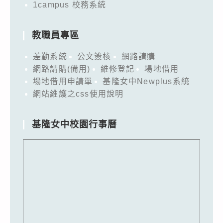
1campus 校務系統
教職員專區
差勤系統
公文簽核
網路請購
網路請購(備用)
維修登記
場地借用
場地借用申請單
基隆女中Newplus系統
網站維護之css使用說明
基隆女中校園行事曆