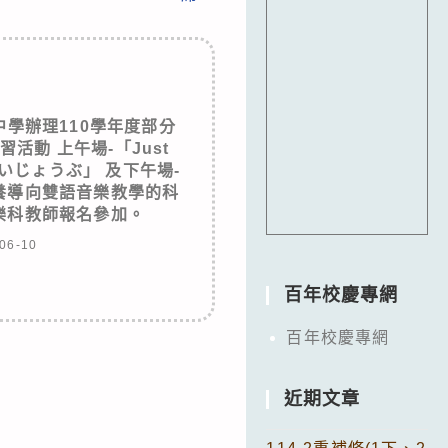
學辦理110學年度部分
活動 上午場-「Just
だいじょうぶ」 及下午場-
養導向雙語音樂教學的科
樂科教師報名參加。
06-10
百年校慶專網
百年校慶專網
近期文章