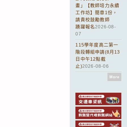
畫」【教師培力永續
工作坊】簡章1份，
請貴校鼓勵教師
踴躍報名
2026-08-
07
115學年度高二第一
階段轉組申請(8月13
日中午12點截
止)
2026-08-06
More