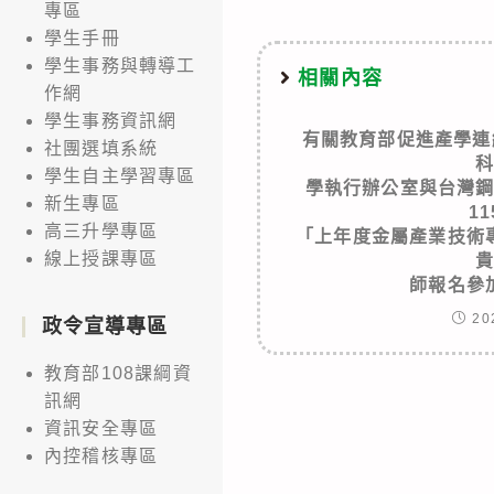
專區
學生手冊
學生事務與轉導工
相關內容
作網
學生事務資訊網
有關教育部促進產學連
社團選填系統
學生自主學習專區
學執行辦公室與台灣
新生專區
1
高三升學專區
「上年度金屬產業技術
線上授課專區
師報名參
20
政令宣導專區
教育部108課綱資
訊網
資訊安全專區
內控稽核專區