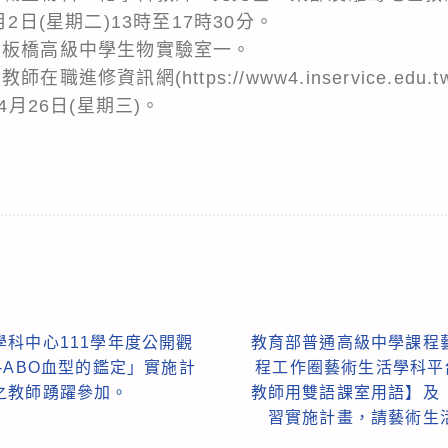
2日(星期二)13時至17時30分。
立板橋高級中學生物實驗室一。
職進修資訊網(https://www4.inservice.e
4月26日(星期三)。
。
科中心111學年度公開觀
教育部普通高級中學課程
-ABO血型的鑑定」實施計
程工作圈藝術生活學科平台
之教師踴躍參加。
教師用雙語課室用語】及
習實施計畫，請藝術生