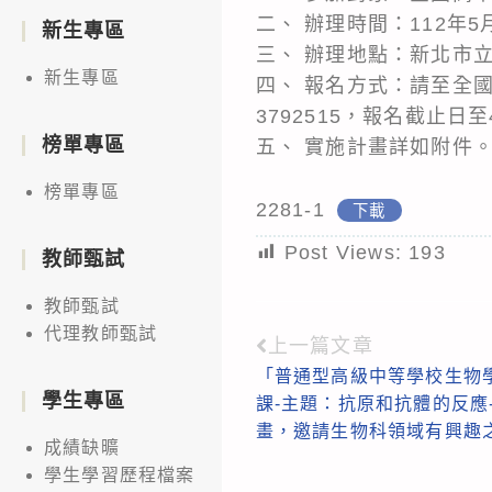
二、 辦理時間：112年5月
新生專區
三、 辦理地點：新北市
新生專區
四、 報名方式：請至全國教師在
3792515，報名截止日至
榜單專區
五、 實施計畫詳如附件
榜單專區
2281-1
下載
Post Views:
193
教師甄試
教師甄試
代理教師甄試
上一篇文章
Read
「普通型高級中等學校生物學
more
學生專區
課-主題：抗原和抗體的反應
articles
畫，邀請生物科領域有興趣
成績缺曠
學生學習歷程檔案