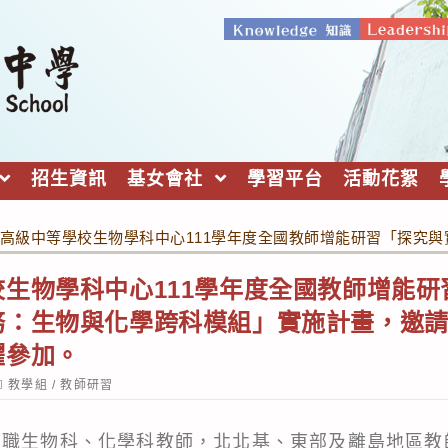
招生資訊
基女會社
學習平台
活動花絮
高級中等學校生物學科中心111學年度全國教師增能研習「探究
生物學科中心111學年度全國教師增能
務：生物與化學跨科模組」實施計畫，邀
躍參加。
ost
教學組
/
教師研習
ategory:
中職生物科、化學科教師，北北基、東部及離島地區教