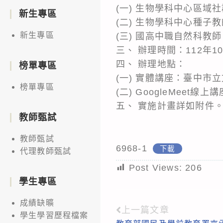
(一) 生物學科中心區域
新生專區
(二) 生物學科中心種子
新生專區
(三) 國高中職自然科教
三、 辦理時間：112年10月
四、 辦理地點：
榜單專區
(一) 實體講座：臺中市
榜單專區
(二) GoogleMee
五、 實施計畫詳如附件
教師甄試
教師甄試
6968-1
下載
代理教師甄試
Post Views:
206
學生專區
成績缺曠
上一篇文章
Read
學生學習歷程檔案