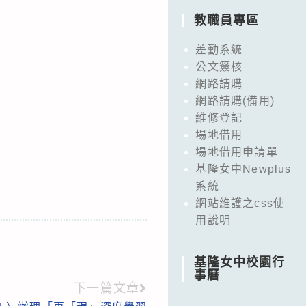
教職員專區
差勤系統
公文簽核
網路請購
網路請購(備用)
維修登記
場地借用
場地借用申請單
基隆女中Newplus
系統
網站維護之css使
用說明
基隆女中校園行
事曆
下一篇文章