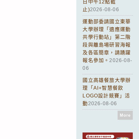
日中午12點截
止)
2026-08-06
運動部委請國立東華
大學辦理「適應運動
共學行動站」第二階
段與離島場研習海報
及各區簡章，請踴躍
報名參加。
2026-08-
06
國立高雄餐旅大學辦
理「AI+智慧餐飲
LOGO設計競賽」活
動
2026-08-06
More