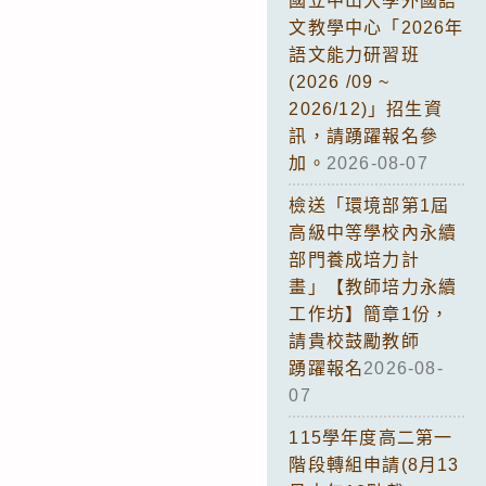
國立中山大學外國語
文教學中心「2026年
語文能力研習班
(2026 /09 ~
2026/12)」招生資
訊，請踴躍報名參
加。
2026-08-07
檢送「環境部第1屆
高級中等學校內永續
部門養成培力計
畫」【教師培力永續
工作坊】簡章1份，
請貴校鼓勵教師
踴躍報名
2026-08-
07
115學年度高二第一
階段轉組申請(8月13