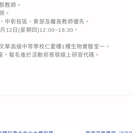
社群教師。
教師。
師，中彰投區、東部及離島教師優先。
12日(星期四)12:00~16:30。
立文華高級中等學校仁愛樓1樓生物實驗室一。
t線上講座，報名後於活動前寄發線上研習代碼。
。