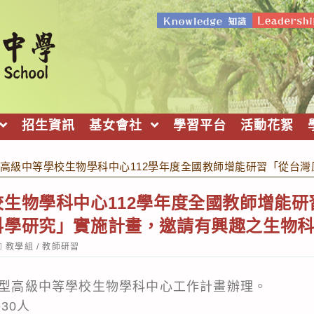
招生資訊
基女會社
學習平台
活動花絮
高級中等學校生物學科中心112學年度全國教師增能研習「從台
生物學科中心112學年度全國教師增能
科學研究」實施計畫，邀請有興趣之生物
ost
教學組
/
教師研習
ategory:
普通型高級中等學校生物學科中心工作計畫辦理。
30人