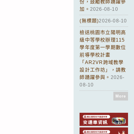
份，鼓勵教師踴躍參
加。
2026-08-10
(無標題)
2026-08-10
檢送桃園市立陽明高
級中等學校辦理115
學年度第一學期數位
前導學校計畫
「AR2VR跨域教學
設計工作坊」，請教
師踴躍參與。
2026-
08-10
More