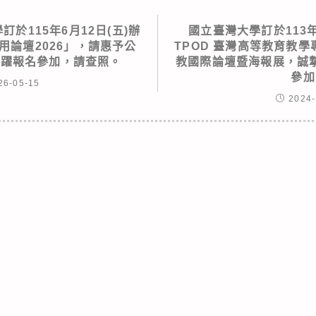
於115年6月12日(五)辦
國立臺灣大學訂於113年
用論壇2026」，請惠予公
TPOD 臺灣高等教育教
踴躍報名參加，請查照。
教國際論壇暨海報展，誠
參加
26-05-15
2024-