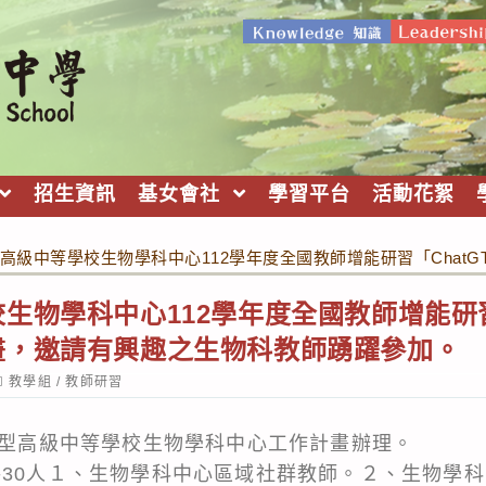
招生資訊
基女會社
學習平台
活動花絮
高級中等學校生物學科中心112學年度全國教師增能研習「Chat
生物學科中心112學年度全國教師增能研習「
畫，邀請有興趣之生物科教師踴躍參加。
ost
教學組
/
教師研習
ategory:
普通型高級中等學校生物學科中心工作計畫辦理。
共30人１、生物學科中心區域社群教師。２、生物學