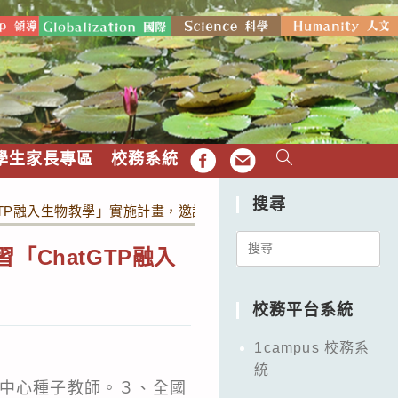
學生家長專區
校務系統
FB
EMAIL
搜尋
GTP融入生物教學」實施計畫，邀請有興趣之生物科教師踴躍參加
Search
ChatGTP融入
for:
校務平台系統
1campus 校務系
統
科中心種子教師。３、全國