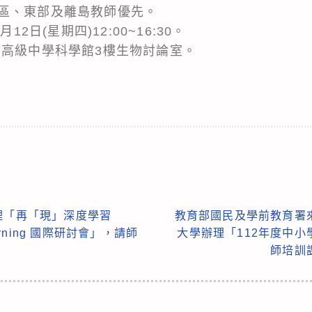
區、東部及離島教師優先。
12日(星期四)12:00~16:30。
二高級中學科學館3樓生物討論室。
。
理「再「現」深度學習
教育部國民及學前教育署
 Learning 國際研討會」，請師
大學辦理「112年度中
師培訓