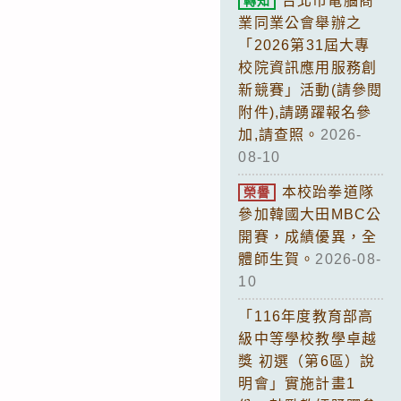
台北市電腦商
轉知
業同業公會舉辦之
「2026第31屆大專
校院資訊應用服務創
新競賽」活動(請參閱
附件),請踴躍報名參
加,請查照。
2026-
08-10
本校跆拳道隊
榮譽
參加韓國大田MBC公
開賽，成績優異，全
體師生賀。
2026-08-
10
「116年度教育部高
級中等學校教學卓越
獎 初選（第6區）說
明會」實施計畫1