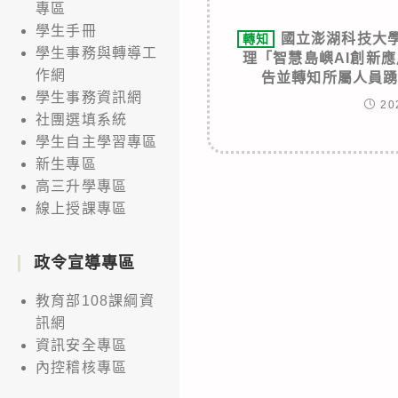
專區
學生手冊
國立澎湖科技大學訂
轉知
學生事務與轉導工
理「智慧島嶼AI創新應
作網
告並轉知所屬人員
學生事務資訊網
20
社團選填系統
學生自主學習專區
新生專區
高三升學專區
線上授課專區
政令宣導專區
教育部108課綱資
訊網
資訊安全專區
內控稽核專區