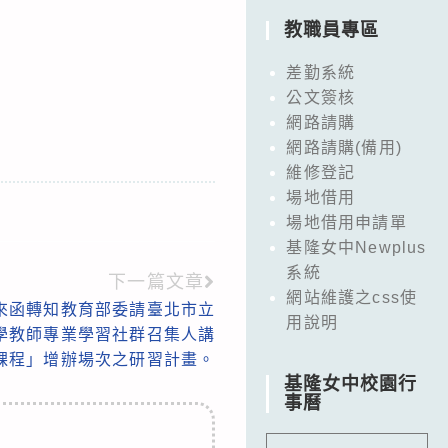
教職員專區
差勤系統
公文簽核
網路請購
網路請購(備用)
維修登記
場地借用
場地借用申請單
基隆女中Newplus
系統
下一篇文章
網站維護之css使
來函轉知教育部委請臺北市立
用說明
小學教師專業學習社群召集人講
課程」增辦場次之研習計畫。
基隆女中校園行
事曆