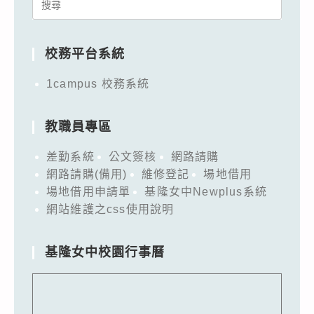
Search
for:
校務平台系統
1campus 校務系統
教職員專區
差勤系統
公文簽核
網路請購
網路請購(備用)
維修登記
場地借用
場地借用申請單
基隆女中Newplus系統
網站維護之css使用說明
基隆女中校園行事曆