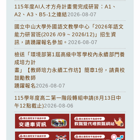
115年度AI人才方舟計畫需完成研習：A1、
A2、A3、B5-1之連結
2026-08-07
國立中山大學外國語文教學中心「2026年語文
能力研習班(2026 /09 ~ 2026/12)」招生資
訊，請踴躍報名參加。
2026-08-07
檢送「環境部第1屆高級中等學校內永續部門養
成培力計
畫」【教師培力永續工作坊】簡章1份，請貴校
鼓勵教師
踴躍報名
2026-08-07
115學年度高二第一階段轉組申請(8月13日中
午12點截止)
2026-08-06