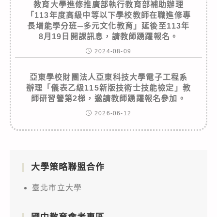
教育大學進修推廣部執行教育部補助辦理
「113年度高級中等以下學校教師在職進修專
長增能學分班─多元文化教育」延後至113年
8月19日開課訊息，請教師踴躍報名。
2024-08-09
亞東學校財團法人亞東科技大學電子工程系
辦理「儀表乙級115新版技術士技能檢定」教
師研習營第2梯，邀請教師踴躍報名參加。
2026-06-12
大學策略聯盟合作
臺北市立大學