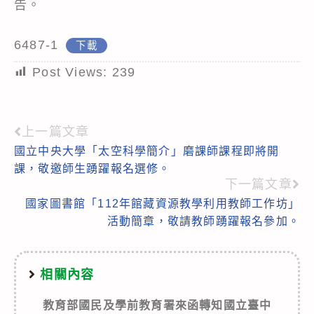
告。
6487-1
下載
Post Views:
239
上一篇文章
Read
國立中央大學「太空科學簡介」磨課師課程即將開
more
課，敬邀師生踴躍報名選修。
articles
下一篇文章
國家圖書館「112年館藏資源教學利用教師工作坊」
活動簡章，敬請教師踴躍報名參加。
相關內容
教育部國民及學前教育署來函轉知國立臺中