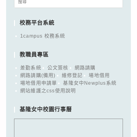
Search
for:
校務平台系統
1campus 校務系統
教職員專區
差勤系統
公文簽核
網路請購
網路請購(備用)
維修登記
場地借用
場地借用申請單
基隆女中Newplus系統
網站維護之css使用說明
基隆女中校園行事曆