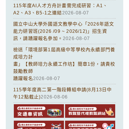
115年度AI人才方舟計畫需完成研習：A1、
A2、A3、B5-1之連結
2026-08-07
國立中山大學外國語文教學中心「2026年語文
能力研習班(2026 /09 ~ 2026/12)」招生資
訊，請踴躍報名參加。
2026-08-07
檢送「環境部第1屆高級中等學校內永續部門養
成培力計
畫」【教師培力永續工作坊】簡章1份，請貴校
鼓勵教師
踴躍報名
2026-08-07
115學年度高二第一階段轉組申請(8月13日中
午12點截止)
2026-08-06