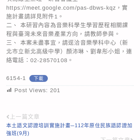
https://meet.google.com/pas-dbws-kqz，實
施計畫請詳見附件1。
二、 本研習內容為音樂科學生學習歷程相關課
程與臺灣未來音樂產業方向，請教師參與。
三、 本案未盡事宜，請逕洽音樂學科中心（新
北市立新北高級中學）顏沛琳、劉韋彤小姐，連
絡電話：02-28570108。
6154-1
下載
Post Views:
201
上一篇文章
Read
本土語文認證培訓實施計畫─112年原住民族語認證加
more
強班(9月)
articles