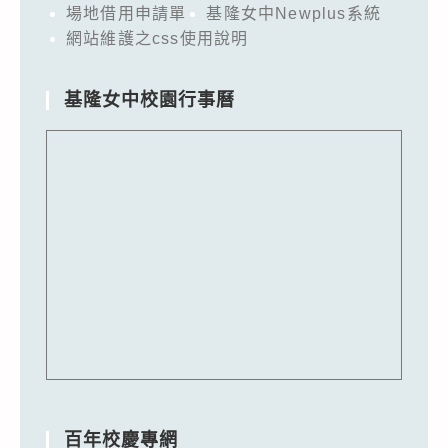
場地借用申請單
基隆女中Newplus系統
網站維護之css使用說明
基隆女中校園行事曆
百年校慶專網