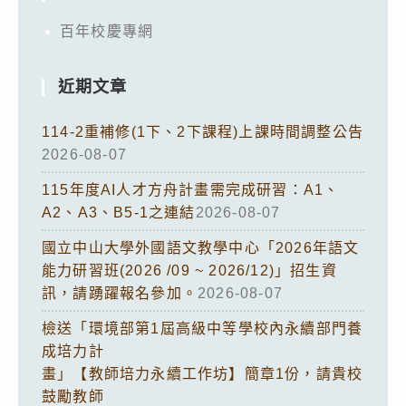
百年校慶專網
近期文章
114-2重補修(1下、2下課程)上課時間調整公告
2026-08-07
115年度AI人才方舟計畫需完成研習：A1、
A2、A3、B5-1之連結
2026-08-07
國立中山大學外國語文教學中心「2026年語文
能力研習班(2026 /09 ~ 2026/12)」招生資
訊，請踴躍報名參加。
2026-08-07
檢送「環境部第1屆高級中等學校內永續部門養
成培力計
畫」【教師培力永續工作坊】簡章1份，請貴校
鼓勵教師