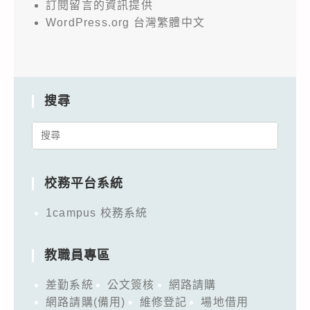
訂閱留言的資訊提供
WordPress.org 台灣繁體中文
搜尋
Search
for:
校務平台系統
1campus 校務系統
教職員專區
差勤系統
公文簽核
網路請購
網路請購(備用)
維修登記
場地借用