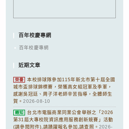
百年校慶專網
百年校慶專網
近期文章
本校排球隊參加115年新北市第十屆全國
榮譽
城市盃排球錦標賽，榮獲高女組冠軍及季軍，
感謝吳冠廷、周子洋老師辛苦指導，全體師生
賀。
2026-08-10
台北市電腦商業同業公會舉辦之「2026
轉知
第31屆大專校院資訊應用服務創新競賽」活動
(請參閱附件),請踴躍報名參加,請查照。
2026-