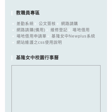
教職員專區
差勤系統
公文簽核
網路請購
網路請購(備用)
維修登記
場地借用
場地借用申請單
基隆女中Newplus系統
網站維護之css使用說明
基隆女中校園行事曆