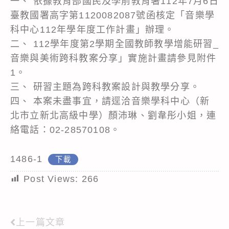
一、 依據教育部國民及學前教育署112年7月6日
臺教國署高字第1120082087號函核定「音樂學
科中心112年學年度工作計畫」辦理。
二、 112學年度第2學期全國教師教學增能研習_
音樂與美術跨科教案分享」實施計畫請參見附件
1。
三、 研習主題為跨科教案設計與教學分享。
四、 本案未盡事宜，請逕洽音樂學科中心（新
北市立新北高級中學）顏沛琳、劉韋彤小姐，連
絡電話：02-28570108。
1486-1
下載
Post Views:
266
上一篇文章
Read