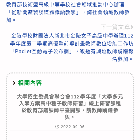
教育部技術型高級中等學校社會領域推動中心辦理
more
「從新聞產製談媒體識讀教學」，請社會領域教師參
articles
加。
下一篇文章
金陵學校財團法人新北市金陵女子高級中學辦理112
學年度第二學期高優暨前導計畫教師數位增能工作坊
「Padlet互動電子公布欄」，敬邀有興趣教師踴躍報
名參加。
相關內容
大學招生委員會聯合會112學年度「大學多元
入學方案高中種子教師研習」線上研習課程
於教育部磨課師平臺開課，請教師踴躍參
與。
2022-09-06