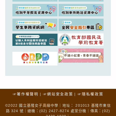
☞著作權聲明
☞網站安全政策
☞隱私權政策
©2022 國立基隆女子高級中學｜地址： 201013 基隆市東信
路 324 號｜總機：(02) 2427-8274 處室分機｜傳真：(02)