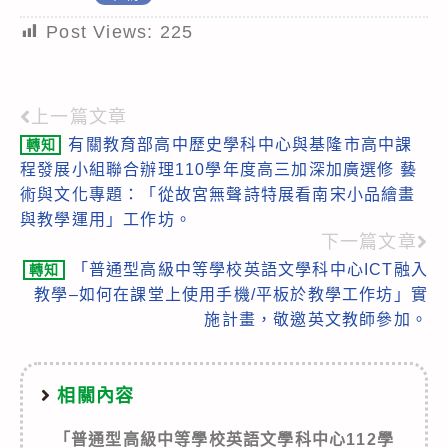
Post Views:
225
上一篇文章
Read
有關教育部高中歷史學科中心與基隆市高中課
轉知
more
程發展小組聯合辦理110學年度高三加深加廣選修 藝
articles
術與文化專題：「從故宮無聲詩特展看南宋小品繪畫
與教學運用」工作坊。
下一篇文章
「普通型高級中等學校英語文學科中心ICT融入
轉知
教學–如何在課堂上使用手機/平板於教學工作坊」實
施計畫，敬邀英文教師參加。
相關內容
「普通型高級中等學校英語文學科中心112學