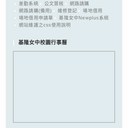
差勤系統
公文簽核
網路請購
網路請購(備用)
維修登記
場地借用
場地借用申請單
基隆女中Newplus系統
網站維護之css使用說明
基隆女中校園行事曆