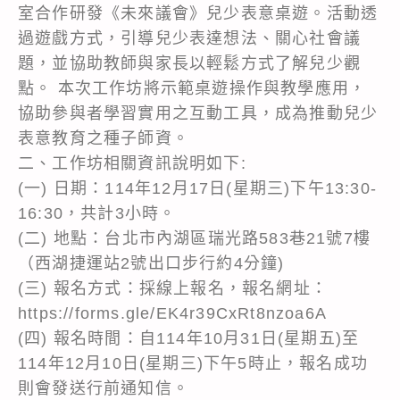
室合作研發《未來議會》兒少表意桌遊。活動透
過遊戲方式，引導兒少表達想法、關心社會議
題，並協助教師與家長以輕鬆方式了解兒少觀
點。 本次工作坊將示範桌遊操作與教學應用，
協助參與者學習實用之互動工具，成為推動兒少
表意教育之種子師資。
二、工作坊相關資訊說明如下:
(一) 日期：114年12月17日(星期三)下午13:30-
16:30，共計3小時。
(二) 地點：台北市內湖區瑞光路583巷21號7樓
（西湖捷運站2號出口步行約4分鐘)
(三) 報名方式：採線上報名，報名網址：
https://forms.gle/EK4r39CxRt8nzoa6A
(四) 報名時間：自114年10月31日(星期五)至
114年12月10日(星期三)下午5時止，報名成功
則會發送行前通知信。