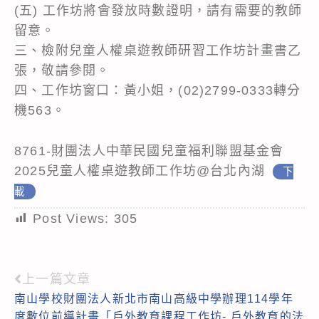
(五) 工作坊將會發放時數證明，請有需要的教師
留意。
三、檢附兒童人權桌遊教師研習工作坊計畫書乙
張，敬請參閱。
四、工作坊窗口：黃小姐，(02)2799-0333轉分
機563。
8761-財團法人中華民國兒童福利聯盟基金會
2025兒童人權桌遊教師工作坊@台北內湖
下
載
Post Views:
305
上一篇文章
Read
南山學校財團法人新北市南山高級中學辦理114學年
more
度數位前導計畫「戶外教育課程工作坊- 戶外教育的法