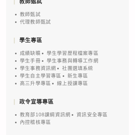
教師甄試
教師甄試
代理教師甄試
學生專區
成績缺曠
學生學習歷程檔案專區
學生手冊
學生事務與轉導工作網
學生事務資訊網
社團選填系統
學生自主學習專區
新生專區
高三升學專區
線上授課專區
政令宣導專區
教育部108課綱資訊網
資訊安全專區
內控稽核專區