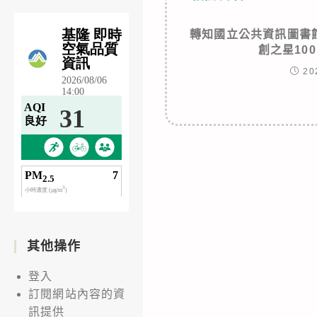
轉知國立公共資訊圖書
創之星10
20
其他操作
登入
訂閱網站內容的資
訊提供