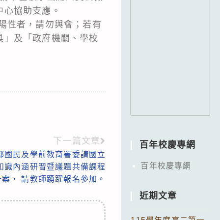
中心協助支應。
陽性者，請勿與會；若有
具」及「政府機關、學校
下一篇文章
百年校慶專網
部國民及學前教育署委請國立
百年校慶專網
知識內涵研習暨議題共備課程
案， 請教師踴躍報名參加。
近期文章