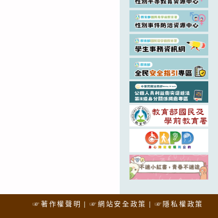
☞著作權聲明
☞網站安全政策
☞隱私權政策