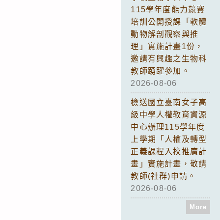
115學年度能力競賽
培訓公開授課「軟體
動物解剖觀察與推
理」實施計畫1份，
邀請有興趣之生物科
教師踴躍參加。
2026-08-06
檢送國立臺南女子高
級中學人權教育資源
中心辦理115學年度
上學期「人權及轉型
正義課程入校推廣計
畫」實施計畫，敬請
教師(社群)申請。
2026-08-06
More