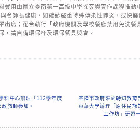
關費用由國立臺南第一高級中學探究與實作課程推動
量與會師長健康，如確診嚴重特殊傳染性肺炎，或快篩
罩出席；配合執行「政府機關及學校餐廳禁用免洗餐
保，請自備環保杯及環保餐具與會。
學科中心辦理「112學年度
基隆市政府來函轉知教育
家政教師參加。
東華大學辦理「原住民族
工作坊」研習一