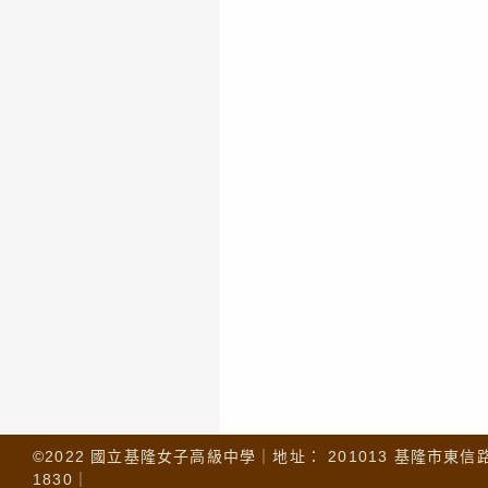
©2022 國立基隆女子高級中學｜地址： 201013 基隆市東信路 32
1830｜