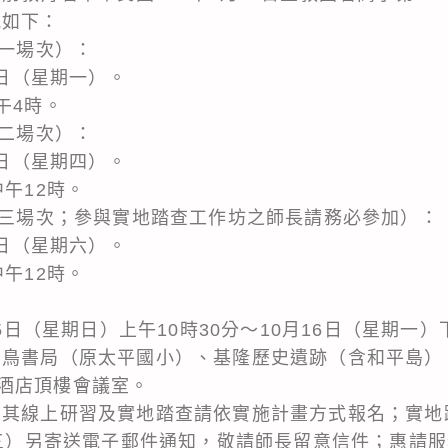
訊如下：
第一場次）：
2日（星期一）。
午4時。
第二場次）：
5日（星期四）。
中午12時。
（第三場次；參與實地踏查工作坊之師長請務必參加）：
7日（星期六）。
中午12時。
15日（星期日）上午10時30分～10月16日（星期一）
青鳥書局（原太平國小）、基隆歷史遺跡（含和平島）
酒店頂樓會議室。
，其線上研習及實地踏查請依實施計畫方式報名；實地
星期三）另寄送電子郵件通知，敬請師長留意信件；惠請