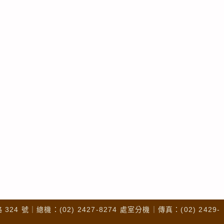
4 號｜總機：(02) 2427-8274 處室分機｜傳真：(02) 2429-