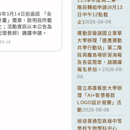
115學年度高二第一
階段轉組申請(8月13
年3月14日前函送 「全
日中午12點截
計畫」簡章，說明段所載
止)
2026-08-06
之；活動資訊以本公告為
代理教師）踴躍申請。
運動部委請國立東華
大學辦理「適應運動
03-18
共學行動站」第二階
段與離島場研習海報
及各區簡章，請踴躍
報名參加。
2026-08-
06
國立高雄餐旅大學辦
理「AI+智慧餐飲
LOGO設計競賽」活
動
2026-08-06
檢送普通型高級中等
學校生物學科中心