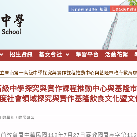
招生資訊
基女會社
學習平台
活動花絮
立臺南第一高級中學探究與實作課程推動中心與基隆市政府教育處
高級中學探究與實作課程推動中心與基隆
年度社會領域探究與實作基隆飲食文化暨
ost
教學組
/
教師研習
ategory:
教育署中華民國112年7月27日臺教國署高字第1120