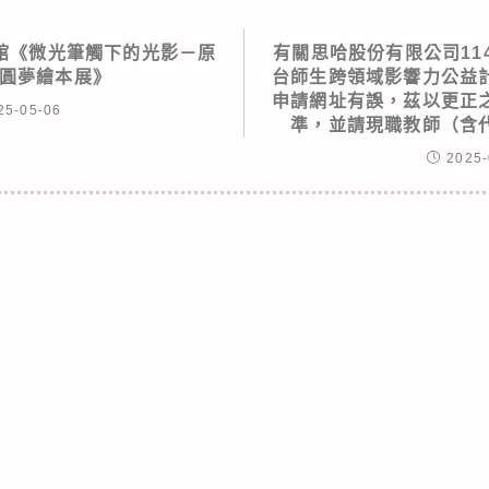
館《微光筆觸下的光影－原
有關思哈股份有限公司114
0圓夢繪本展》
台師生跨領域影響力公益
申請網址有誤，茲以更正
25-05-06
準，並請現職教師（含
2025-