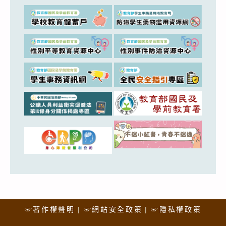
☞著作權聲明
☞網站安全政策
☞隱私權政策