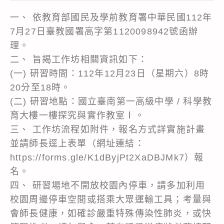
一、 依教育部國民及學前教育署中華民國112年
7月27日臺教國署高字第1120098942號函辦
理。
二、 旨揭工作坊相關資訊如下：
(一) 研習時間：112年12月23日（星期六）8時
20分至18時。
(二) 研習地點：國立臺南第一高級中學 / 科學教
育大樓一樓探究與實作教室Ⅰ。
三、 工作坊流程如附件，報名方式詳實施計畫
並請師長逕上表單（網址連結：
https://forms.gle/K1dByjPt2XaDBJMk7）報
名。
四、 研習場地不開放校園內停車，請多加利用
校園周邊停車空間或搭乘大眾運輸工具；考量與
會師長健康，如確診嚴重特殊傳染性肺炎，或快