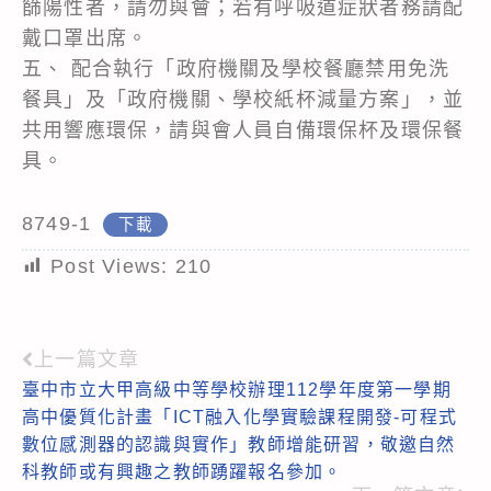
篩陽性者，請勿與會；若有呼吸道症狀者務請配
戴口罩出席。
五、 配合執行「政府機關及學校餐廳禁用免洗
餐具」及「政府機關、學校紙杯減量方案」，並
共用響應環保，請與會人員自備環保杯及環保餐
具。
8749-1
下載
Post Views:
210
上一篇文章
Read
臺中市立大甲高級中等學校辦理112學年度第一學期
more
高中優質化計畫「ICT融入化學實驗課程開發-可程式
articles
數位感測器的認識與實作」教師增能研習，敬邀自然
科教師或有興趣之教師踴躍報名參加。