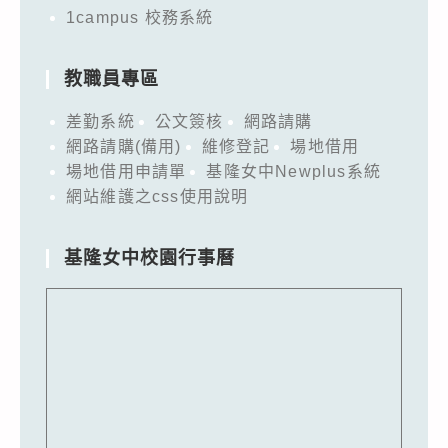
1campus 校務系統
教職員專區
差勤系統
公文簽核
網路請購
網路請購(備用)
維修登記
場地借用
場地借用申請單
基隆女中Newplus系統
網站維護之css使用說明
基隆女中校園行事曆