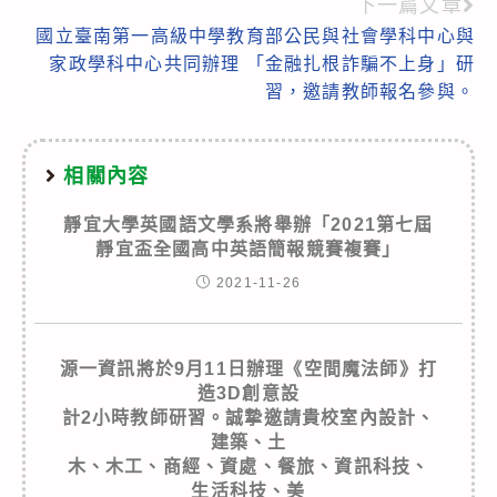
下一篇文章
國立臺南第一高級中學教育部公民與社會學科中心與
家政學科中心共同辦理 「金融扎根詐騙不上身」研
習，邀請教師報名參與。
相關內容
靜宜大學英國語文學系將舉辦「2021第七屆
靜宜盃全國高中英語簡報競賽複賽」
2021-11-26
源一資訊將於9月11日辦理《空間魔法師》打
造3D創意設
計2小時教師研習。誠摯邀請貴校室內設計、
建築、土
木、木工、商經、資處、餐旅、資訊科技、
生活科技、美